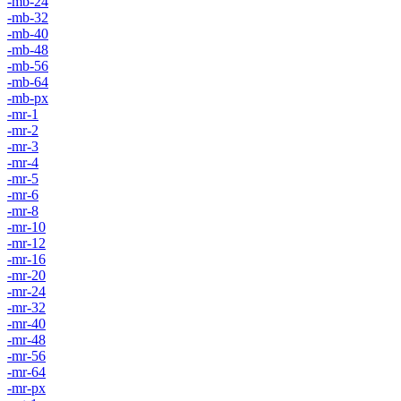
-mb-24
-mb-32
-mb-40
-mb-48
-mb-56
-mb-64
-mb-px
-mr-1
-mr-2
-mr-3
-mr-4
-mr-5
-mr-6
-mr-8
-mr-10
-mr-12
-mr-16
-mr-20
-mr-24
-mr-32
-mr-40
-mr-48
-mr-56
-mr-64
-mr-px