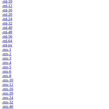
-ml-10
-ml-12
-ml-16
-ml-20
-ml-24
-ml-32
-ml-40
-ml-48
-ml-56
-ml-64
-ml-px
-mx-1
-mx-2
-mx-3
-mx-4
-mx-5
-mx-6
-mx-8
-mx-10
-mx-12
-mx-16
-mx-20
-mx-24
-mx-32
-mx-40