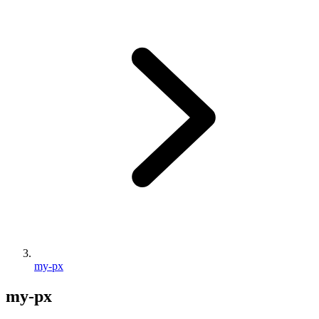
my-px
my-px