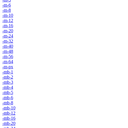
-m-6
-m-8
-m-10
-m-12
-m-16
-m-20
-m-24
-m-32
-m-40
-m-48
-m-56
-m-64
-m-px
-mb-1
-mb-2
-mb-3
-mb-4
-mb-5
-mb-6
-mb-8
-mb-10
-mb-12
-mb-16
-mb-20