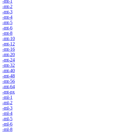
-mt-1
-mt-2
-mt-3
-mt-4
-mt-5
-mt-6
-mt-8
-mt-10
-mt-12
-mt-16
-mt-20
-mt-24
-mt-32
-mt-40
-mt-48
-mt-56
-mt-64
-mt-px
-ml-1
-ml-2
-ml-3
-ml-4
-ml-5
-ml-6
-ml-8