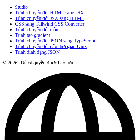
Studio
Trình chuyển đổi HTML sang JSX
Trình chuyển đổi JSX sang HTML
CSS sang Tailwind CSS Converter
Trình chuyển đổi màu
Trình tạo gradient
Trình chuyển đổi JSON sang TypeScript
Trình chuyển đổi dấu thời gian Unix
Trình định dạng JSON
© 2026. Tất cả quyền được bảo lưu.