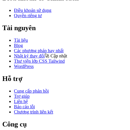
Điều khoản sử dụng
Quyền riêng tư
Tài nguyên
Tài liệu
Blog
Các phương pháp hay nhất
Nhật ký thay đổi
🚀
Cập nhật
Thư viện lớp CSS Tailwind
WordPress
Hỗ trợ
Cung cấp phản hồi
Trợ giúp
Liên hệ
Báo cáo lỗi
Chương trình liên kết
Công cụ