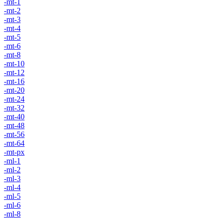
-mt-1
-mt-2
-mt-3
-mt-4
-mt-5
-mt-6
-mt-8
-mt-10
-mt-12
-mt-16
-mt-20
-mt-24
-mt-32
-mt-40
-mt-48
-mt-56
-mt-64
-mt-px
-ml-1
-ml-2
-ml-3
-ml-4
-ml-5
-ml-6
-ml-8