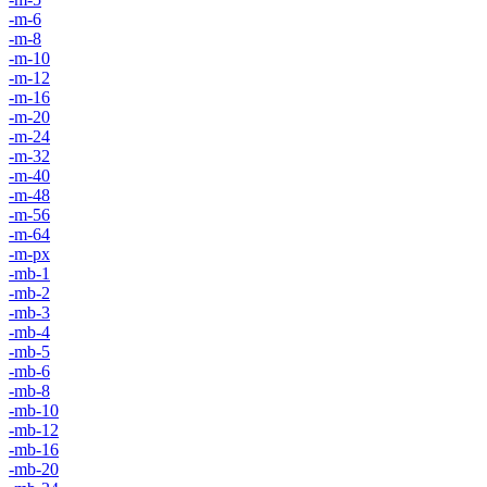
-m-6
-m-8
-m-10
-m-12
-m-16
-m-20
-m-24
-m-32
-m-40
-m-48
-m-56
-m-64
-m-px
-mb-1
-mb-2
-mb-3
-mb-4
-mb-5
-mb-6
-mb-8
-mb-10
-mb-12
-mb-16
-mb-20