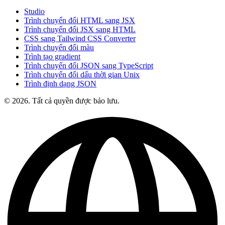
Studio
Trình chuyển đổi HTML sang JSX
Trình chuyển đổi JSX sang HTML
CSS sang Tailwind CSS Converter
Trình chuyển đổi màu
Trình tạo gradient
Trình chuyển đổi JSON sang TypeScript
Trình chuyển đổi dấu thời gian Unix
Trình định dạng JSON
© 2026. Tất cả quyền được bảo lưu.