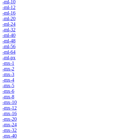
-ml-10
-ml-12
-ml-16
-ml-20
-ml-24
-ml-32
-ml-40
-ml-48
-ml-56
-ml-64
-ml-px
-mx-1
-mx-2
-mx-3
-mx-4
-mx-5
-mx-6
-mx-8
-mx-10
-mx-12
-mx-16
-mx-20
-mx-24
-mx-32
-mx-40