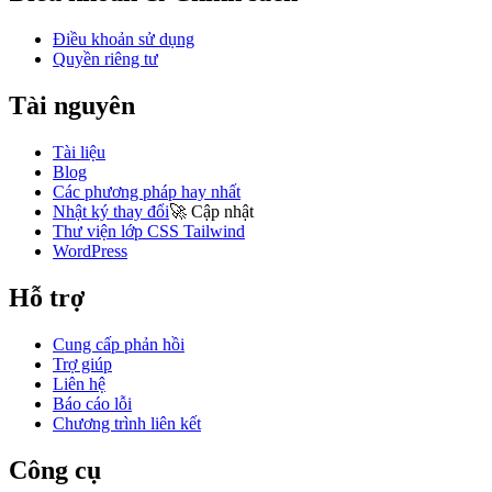
Điều khoản sử dụng
Quyền riêng tư
Tài nguyên
Tài liệu
Blog
Các phương pháp hay nhất
Nhật ký thay đổi
🚀
Cập nhật
Thư viện lớp CSS Tailwind
WordPress
Hỗ trợ
Cung cấp phản hồi
Trợ giúp
Liên hệ
Báo cáo lỗi
Chương trình liên kết
Công cụ