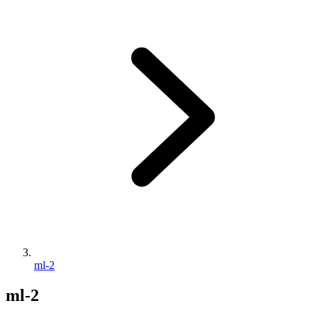
ml-2
ml-2