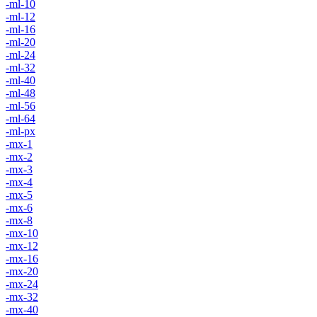
-ml-10
-ml-12
-ml-16
-ml-20
-ml-24
-ml-32
-ml-40
-ml-48
-ml-56
-ml-64
-ml-px
-mx-1
-mx-2
-mx-3
-mx-4
-mx-5
-mx-6
-mx-8
-mx-10
-mx-12
-mx-16
-mx-20
-mx-24
-mx-32
-mx-40