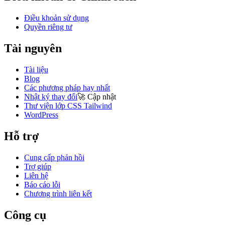
Điều khoản sử dụng
Quyền riêng tư
Tài nguyên
Tài liệu
Blog
Các phương pháp hay nhất
Nhật ký thay đổi
🚀
Cập nhật
Thư viện lớp CSS Tailwind
WordPress
Hỗ trợ
Cung cấp phản hồi
Trợ giúp
Liên hệ
Báo cáo lỗi
Chương trình liên kết
Công cụ