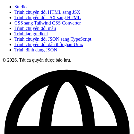
Studio
Trình chuyển đổi HTML sang JSX
Trình chuyển đổi JSX sang HTML
CSS sang Tailwind CSS Converter
Trình chuyển đổi màu
Trình tạo gradient
Trình chuyển đổi JSON sang TypeScript
Trình chuyển đổi dấu thời gian Unix
Trình định dạng JSON
© 2026. Tất cả quyền được bảo lưu.