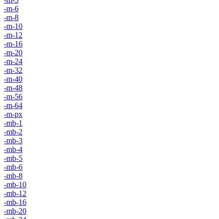
-m-6
-m-8
-m-10
-m-12
-m-16
-m-20
-m-24
-m-32
-m-40
-m-48
-m-56
-m-64
-m-px
-mb-1
-mb-2
-mb-3
-mb-4
-mb-5
-mb-6
-mb-8
-mb-10
-mb-12
-mb-16
-mb-20