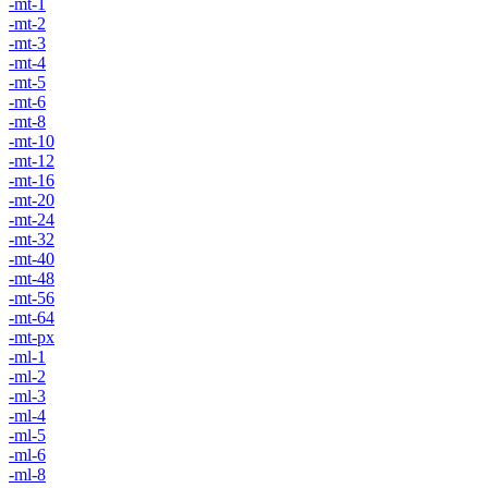
-mt-1
-mt-2
-mt-3
-mt-4
-mt-5
-mt-6
-mt-8
-mt-10
-mt-12
-mt-16
-mt-20
-mt-24
-mt-32
-mt-40
-mt-48
-mt-56
-mt-64
-mt-px
-ml-1
-ml-2
-ml-3
-ml-4
-ml-5
-ml-6
-ml-8