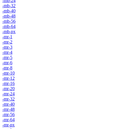
-mb-24
-mb-32
-mb-40
-mb-48
-mb-56
-mb-64
-mb-px
-mr-1
-mr-2
-mr-3
-mr-4
-mr-5
-mr-6
-mr-8
-mr-10
-mr-12
-mr-16
-mr-20
-mr-24
-mr-32
-mr-40
-mr-48
-mr-56
-mr-64
-mr-px