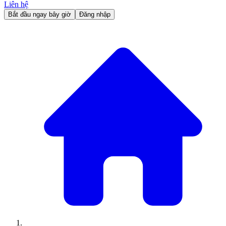
Liên hệ
Bắt đầu ngay bây giờ
Đăng nhập