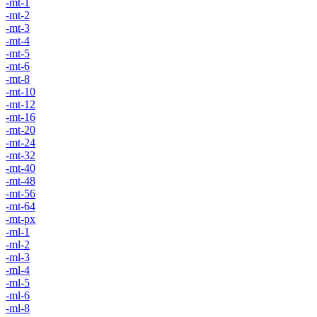
-mt-1
-mt-2
-mt-3
-mt-4
-mt-5
-mt-6
-mt-8
-mt-10
-mt-12
-mt-16
-mt-20
-mt-24
-mt-32
-mt-40
-mt-48
-mt-56
-mt-64
-mt-px
-ml-1
-ml-2
-ml-3
-ml-4
-ml-5
-ml-6
-ml-8