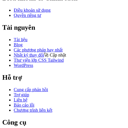
Điều khoản sử dụng
Quyền riêng tư
Tài nguyên
Tài liệu
Blog
Các phương pháp hay nhất
Nhật ký thay đổi
🚀
Cập nhật
Thư viện lớp CSS Tailwind
WordPress
Hỗ trợ
Cung cấp phản hồi
Trợ giúp
Liên hệ
Báo cáo lỗi
Chương trình liên kết
Công cụ