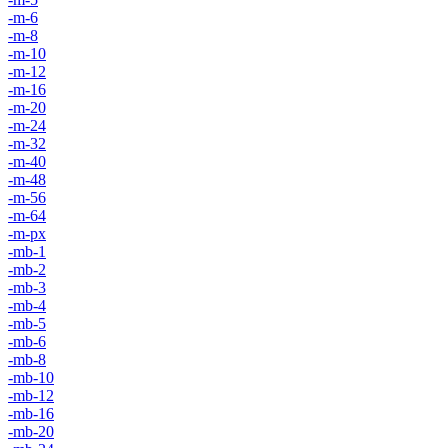
-m-6
-m-8
-m-10
-m-12
-m-16
-m-20
-m-24
-m-32
-m-40
-m-48
-m-56
-m-64
-m-px
-mb-1
-mb-2
-mb-3
-mb-4
-mb-5
-mb-6
-mb-8
-mb-10
-mb-12
-mb-16
-mb-20