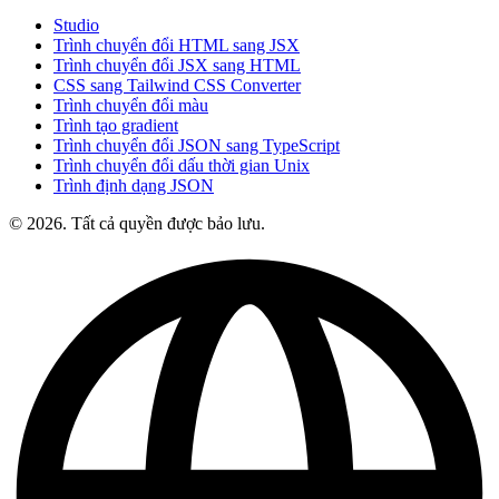
Studio
Trình chuyển đổi HTML sang JSX
Trình chuyển đổi JSX sang HTML
CSS sang Tailwind CSS Converter
Trình chuyển đổi màu
Trình tạo gradient
Trình chuyển đổi JSON sang TypeScript
Trình chuyển đổi dấu thời gian Unix
Trình định dạng JSON
© 2026. Tất cả quyền được bảo lưu.