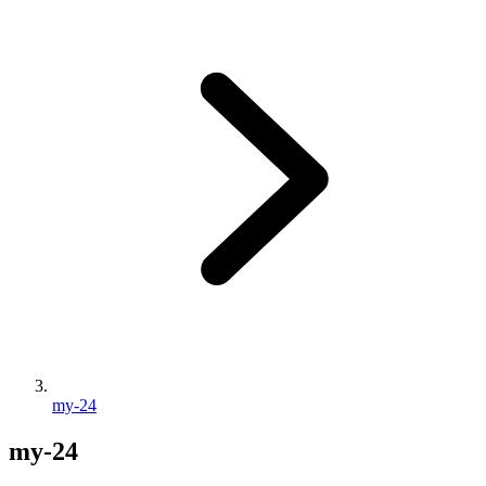
my-24
my-24