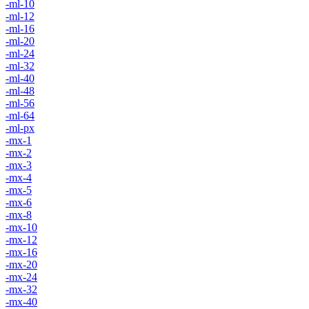
-ml-10
-ml-12
-ml-16
-ml-20
-ml-24
-ml-32
-ml-40
-ml-48
-ml-56
-ml-64
-ml-px
-mx-1
-mx-2
-mx-3
-mx-4
-mx-5
-mx-6
-mx-8
-mx-10
-mx-12
-mx-16
-mx-20
-mx-24
-mx-32
-mx-40