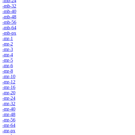
-mb-24
-mb-32
-mb-40
-mb-48
-mb-56
-mb-64
-mb-px
-mr-1
-mr-2
-mr-3
-mr-4
-mr-5
-mr-6
-mr-8
-mr-10
-mr-12
-mr-16
-mr-20
-mr-24
-mr-32
-mr-40
-mr-48
-mr-56
-mr-64
-mr-px