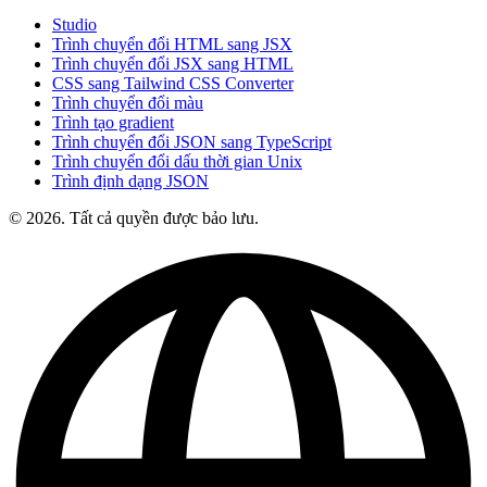
Studio
Trình chuyển đổi HTML sang JSX
Trình chuyển đổi JSX sang HTML
CSS sang Tailwind CSS Converter
Trình chuyển đổi màu
Trình tạo gradient
Trình chuyển đổi JSON sang TypeScript
Trình chuyển đổi dấu thời gian Unix
Trình định dạng JSON
© 2026. Tất cả quyền được bảo lưu.