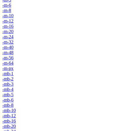
-m-6
-m-8
-m-10
-m-12
-m-16
-m-20
-m-24
-m-32
-m-40
-m-48
-m-56
-m-64
-m-px
-mb-1
-mb-2
-mb-3
-mb-4
-mb-5
-mb-6
-mb-8
-mb-10
-mb-12
-mb-16
-mb-20