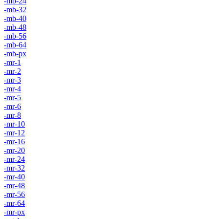
-mb-24
-mb-32
-mb-40
-mb-48
-mb-56
-mb-64
-mb-px
-mr-1
-mr-2
-mr-3
-mr-4
-mr-5
-mr-6
-mr-8
-mr-10
-mr-12
-mr-16
-mr-20
-mr-24
-mr-32
-mr-40
-mr-48
-mr-56
-mr-64
-mr-px