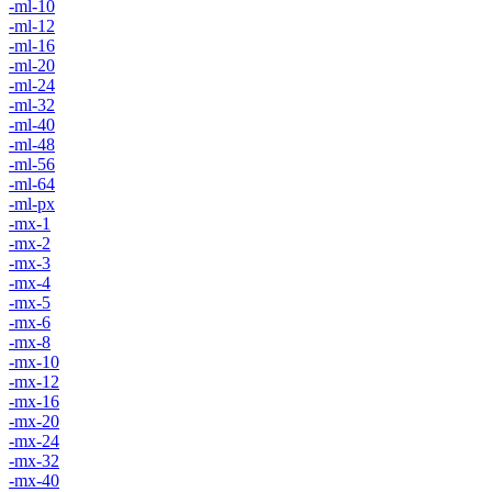
-ml-10
-ml-12
-ml-16
-ml-20
-ml-24
-ml-32
-ml-40
-ml-48
-ml-56
-ml-64
-ml-px
-mx-1
-mx-2
-mx-3
-mx-4
-mx-5
-mx-6
-mx-8
-mx-10
-mx-12
-mx-16
-mx-20
-mx-24
-mx-32
-mx-40