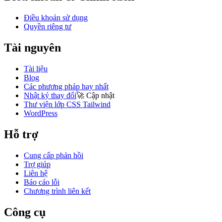
Điều khoản sử dụng
Quyền riêng tư
Tài nguyên
Tài liệu
Blog
Các phương pháp hay nhất
Nhật ký thay đổi
🚀
Cập nhật
Thư viện lớp CSS Tailwind
WordPress
Hỗ trợ
Cung cấp phản hồi
Trợ giúp
Liên hệ
Báo cáo lỗi
Chương trình liên kết
Công cụ