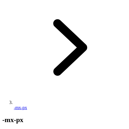
-mx-px
-mx-px