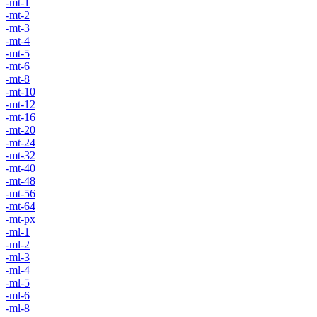
-mt-1
-mt-2
-mt-3
-mt-4
-mt-5
-mt-6
-mt-8
-mt-10
-mt-12
-mt-16
-mt-20
-mt-24
-mt-32
-mt-40
-mt-48
-mt-56
-mt-64
-mt-px
-ml-1
-ml-2
-ml-3
-ml-4
-ml-5
-ml-6
-ml-8