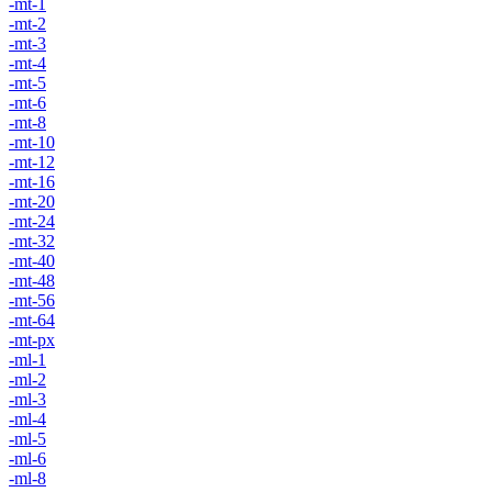
-mt-1
-mt-2
-mt-3
-mt-4
-mt-5
-mt-6
-mt-8
-mt-10
-mt-12
-mt-16
-mt-20
-mt-24
-mt-32
-mt-40
-mt-48
-mt-56
-mt-64
-mt-px
-ml-1
-ml-2
-ml-3
-ml-4
-ml-5
-ml-6
-ml-8