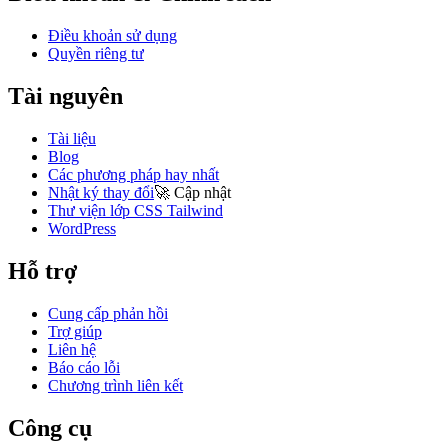
Điều khoản sử dụng
Quyền riêng tư
Tài nguyên
Tài liệu
Blog
Các phương pháp hay nhất
Nhật ký thay đổi
🚀
Cập nhật
Thư viện lớp CSS Tailwind
WordPress
Hỗ trợ
Cung cấp phản hồi
Trợ giúp
Liên hệ
Báo cáo lỗi
Chương trình liên kết
Công cụ