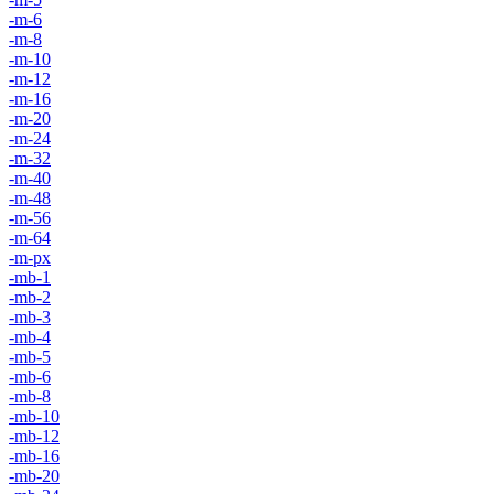
-m-6
-m-8
-m-10
-m-12
-m-16
-m-20
-m-24
-m-32
-m-40
-m-48
-m-56
-m-64
-m-px
-mb-1
-mb-2
-mb-3
-mb-4
-mb-5
-mb-6
-mb-8
-mb-10
-mb-12
-mb-16
-mb-20