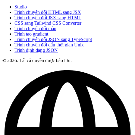
Studio
Trình chuyển đổi HTML sang JSX
Trình chuyển đổi JSX sang HTML
CSS sang Tailwind CSS Converter
Trình chuyển đổi màu
Trình tạo gradient
Trình chuyển đổi JSON sang TypeScript
Trình chuyển đổi dấu thời gian Unix
Trình định dạng JSON
© 2026. Tất cả quyền được bảo lưu.