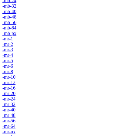
-mb-24
-mb-32
-mb-40
-mb-48
-mb-56
-mb-64
-mb-px
-mr-1
-mr-2
-mr-3
-mr-4
-mr-5
-mr-6
-mr-8
-mr-10
-mr-12
-mr-16
-mr-20
-mr-24
-mr-32
-mr-40
-mr-48
-mr-56
-mr-64
-mr-px