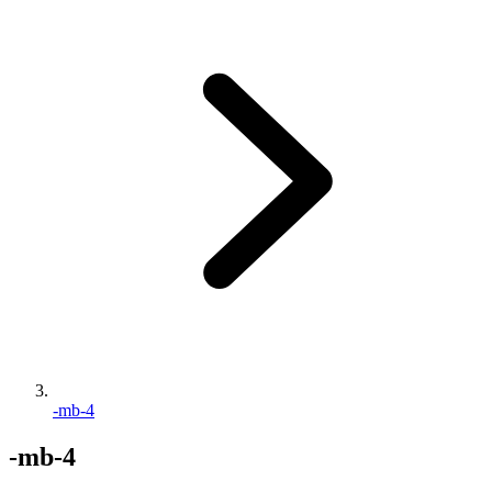
-mb-4
-mb-4