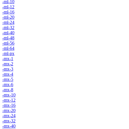
-ml-10
-ml-12
-ml-16
-ml-20
-ml-24
-ml-32
-ml-40
-ml-48
-ml-56
-ml-64
-ml-px
-mx-1
-mx-2
-mx-3
-mx-4
-mx-5
-mx-6
-mx-8
-mx-10
-mx-12
-mx-16
-mx-20
-mx-24
-mx-32
-mx-40