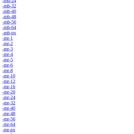
-mb-24
-mb-32
-mb-40
-mb-48
-mb-56
-mb-64
-mb-px
-mr-1
-mr-2
-mr-3
-mr-4
-mr-5
-mr-6
-mr-8
-mr-10
-mr-12
-mr-16
-mr-20
-mr-24
-mr-32
-mr-40
-mr-48
-mr-56
-mr-64
-mr-px