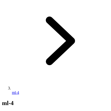
ml-4
ml-4