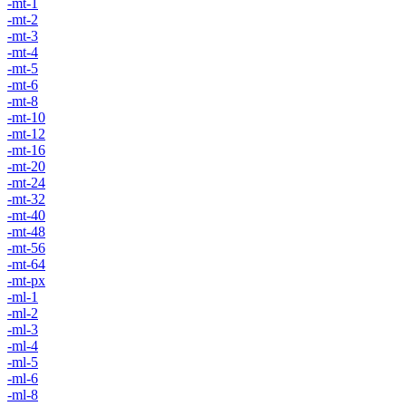
-mt-1
-mt-2
-mt-3
-mt-4
-mt-5
-mt-6
-mt-8
-mt-10
-mt-12
-mt-16
-mt-20
-mt-24
-mt-32
-mt-40
-mt-48
-mt-56
-mt-64
-mt-px
-ml-1
-ml-2
-ml-3
-ml-4
-ml-5
-ml-6
-ml-8