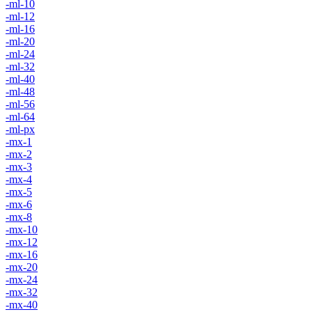
-ml-10
-ml-12
-ml-16
-ml-20
-ml-24
-ml-32
-ml-40
-ml-48
-ml-56
-ml-64
-ml-px
-mx-1
-mx-2
-mx-3
-mx-4
-mx-5
-mx-6
-mx-8
-mx-10
-mx-12
-mx-16
-mx-20
-mx-24
-mx-32
-mx-40