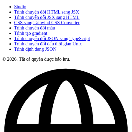
Studio
Trình chuyển đổi HTML sang JSX
Trình chuyển đổi JSX sang HTML
CSS sang Tailwind CSS Converter
Trình chuyển đổi màu
Trình tạo gradient
Trình chuyển đổi JSON sang TypeScript
Trình chuyển đổi dấu thời gian Unix
Trình định dạng JSON
© 2026. Tất cả quyền được bảo lưu.