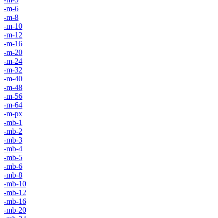
-m-6
-m-8
-m-10
-m-12
-m-16
-m-20
-m-24
-m-32
-m-40
-m-48
-m-56
-m-64
-m-px
-mb-1
-mb-2
-mb-3
-mb-4
-mb-5
-mb-6
-mb-8
-mb-10
-mb-12
-mb-16
-mb-20