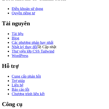
Điều khoản sử dụng
Quyền riêng tư
Tài nguyên
Tài liệu
Blog
Các phương pháp hay nhất
Nhật ký thay đổi
🚀
Cập nhật
Thư viện lớp CSS Tailwind
WordPress
Hỗ trợ
Cung cấp phản hồi
Trợ giúp
Liên hệ
Báo cáo lỗi
Chương trình liên kết
Công cụ