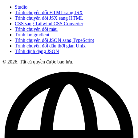
Studio
Trình chuyển đổi HTML sang JSX
Trình chuyển đổi JSX sang HTML
CSS sang Tailwind CSS Converter
Trình chuyển đổi màu
Trình tạo gradient
Trình chuyển đổi JSON sang TypeScript
Trình chuyển đổi dấu thời gian Unix
Trình định dạng JSON
© 2026. Tất cả quyền được bảo lưu.