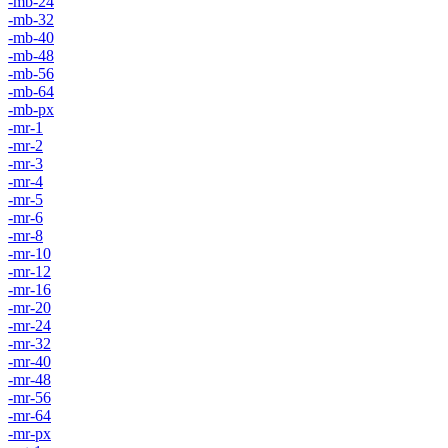
-mb-24
-mb-32
-mb-40
-mb-48
-mb-56
-mb-64
-mb-px
-mr-1
-mr-2
-mr-3
-mr-4
-mr-5
-mr-6
-mr-8
-mr-10
-mr-12
-mr-16
-mr-20
-mr-24
-mr-32
-mr-40
-mr-48
-mr-56
-mr-64
-mr-px