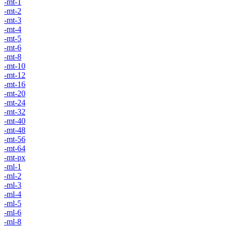
-mt-1
-mt-2
-mt-3
-mt-4
-mt-5
-mt-6
-mt-8
-mt-10
-mt-12
-mt-16
-mt-20
-mt-24
-mt-32
-mt-40
-mt-48
-mt-56
-mt-64
-mt-px
-ml-1
-ml-2
-ml-3
-ml-4
-ml-5
-ml-6
-ml-8