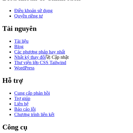
Điều khoản sử dụng
Quyền riêng tư
Tài nguyên
Tài liệu
Blog
Các phương pháp hay nhất
Nhật ký thay đổi
🚀
Cập nhật
Thư viện lớp CSS Tailwind
WordPress
Hỗ trợ
Cung cấp phản hồi
Trợ giúp
Liên hệ
Báo cáo lỗi
Chương trình liên kết
Công cụ