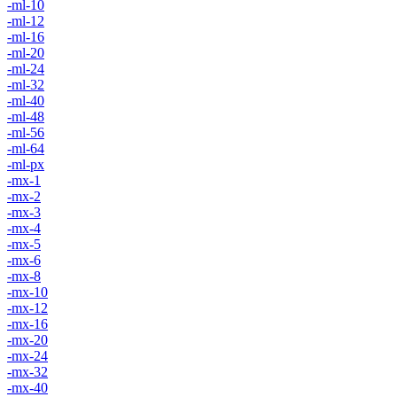
-ml-10
-ml-12
-ml-16
-ml-20
-ml-24
-ml-32
-ml-40
-ml-48
-ml-56
-ml-64
-ml-px
-mx-1
-mx-2
-mx-3
-mx-4
-mx-5
-mx-6
-mx-8
-mx-10
-mx-12
-mx-16
-mx-20
-mx-24
-mx-32
-mx-40