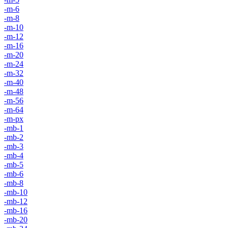
-m-6
-m-8
-m-10
-m-12
-m-16
-m-20
-m-24
-m-32
-m-40
-m-48
-m-56
-m-64
-m-px
-mb-1
-mb-2
-mb-3
-mb-4
-mb-5
-mb-6
-mb-8
-mb-10
-mb-12
-mb-16
-mb-20