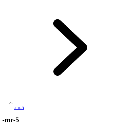
-mr-5
-mr-5