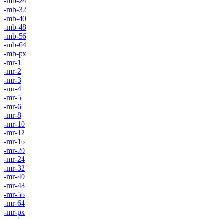
-mb-24
-mb-32
-mb-40
-mb-48
-mb-56
-mb-64
-mb-px
-mr-1
-mr-2
-mr-3
-mr-4
-mr-5
-mr-6
-mr-8
-mr-10
-mr-12
-mr-16
-mr-20
-mr-24
-mr-32
-mr-40
-mr-48
-mr-56
-mr-64
-mr-px