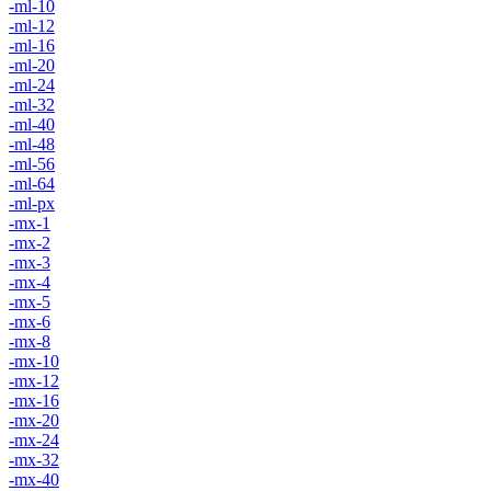
-ml-10
-ml-12
-ml-16
-ml-20
-ml-24
-ml-32
-ml-40
-ml-48
-ml-56
-ml-64
-ml-px
-mx-1
-mx-2
-mx-3
-mx-4
-mx-5
-mx-6
-mx-8
-mx-10
-mx-12
-mx-16
-mx-20
-mx-24
-mx-32
-mx-40