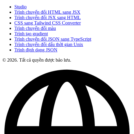
Studio
Trình chuyển đổi HTML sang JSX
Trình chuyển đổi JSX sang HTML
CSS sang Tailwind CSS Converter
Trình chuyển đổi màu
Trình tạo gradient
Trình chuyển đổi JSON sang TypeScript
Trình chuyển đổi dấu thời gian Unix
Trình định dạng JSON
© 2026. Tất cả quyền được bảo lưu.