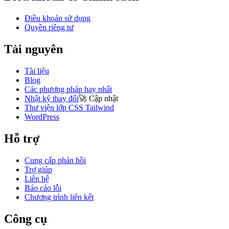
Điều khoản sử dụng
Quyền riêng tư
Tài nguyên
Tài liệu
Blog
Các phương pháp hay nhất
Nhật ký thay đổi
🚀
Cập nhật
Thư viện lớp CSS Tailwind
WordPress
Hỗ trợ
Cung cấp phản hồi
Trợ giúp
Liên hệ
Báo cáo lỗi
Chương trình liên kết
Công cụ