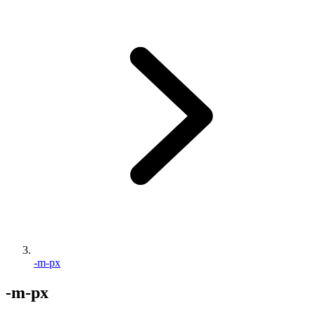
-m-px
-m-px