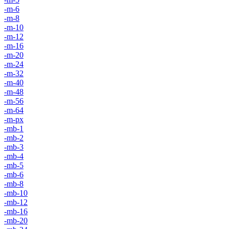
-m-6
-m-8
-m-10
-m-12
-m-16
-m-20
-m-24
-m-32
-m-40
-m-48
-m-56
-m-64
-m-px
-mb-1
-mb-2
-mb-3
-mb-4
-mb-5
-mb-6
-mb-8
-mb-10
-mb-12
-mb-16
-mb-20