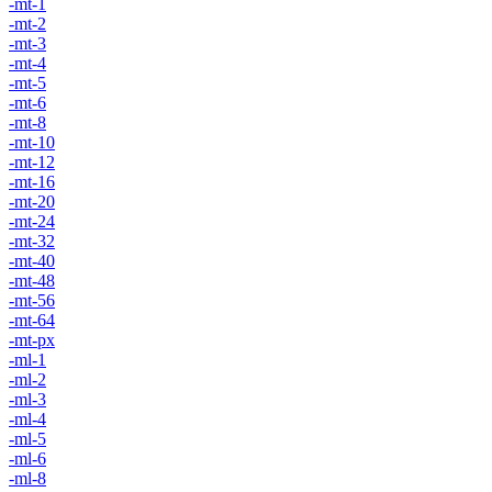
-mt-1
-mt-2
-mt-3
-mt-4
-mt-5
-mt-6
-mt-8
-mt-10
-mt-12
-mt-16
-mt-20
-mt-24
-mt-32
-mt-40
-mt-48
-mt-56
-mt-64
-mt-px
-ml-1
-ml-2
-ml-3
-ml-4
-ml-5
-ml-6
-ml-8