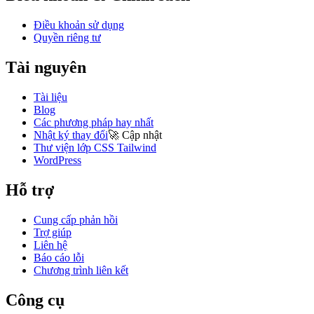
Điều khoản sử dụng
Quyền riêng tư
Tài nguyên
Tài liệu
Blog
Các phương pháp hay nhất
Nhật ký thay đổi
🚀
Cập nhật
Thư viện lớp CSS Tailwind
WordPress
Hỗ trợ
Cung cấp phản hồi
Trợ giúp
Liên hệ
Báo cáo lỗi
Chương trình liên kết
Công cụ