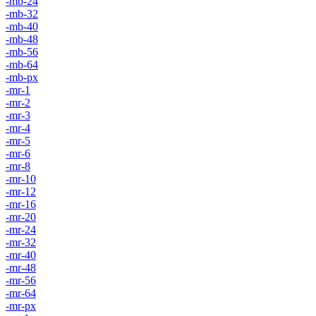
-mb-24
-mb-32
-mb-40
-mb-48
-mb-56
-mb-64
-mb-px
-mr-1
-mr-2
-mr-3
-mr-4
-mr-5
-mr-6
-mr-8
-mr-10
-mr-12
-mr-16
-mr-20
-mr-24
-mr-32
-mr-40
-mr-48
-mr-56
-mr-64
-mr-px