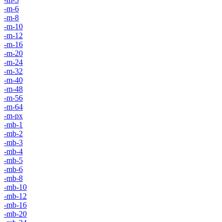
-m-6
-m-8
-m-10
-m-12
-m-16
-m-20
-m-24
-m-32
-m-40
-m-48
-m-56
-m-64
-m-px
-mb-1
-mb-2
-mb-3
-mb-4
-mb-5
-mb-6
-mb-8
-mb-10
-mb-12
-mb-16
-mb-20