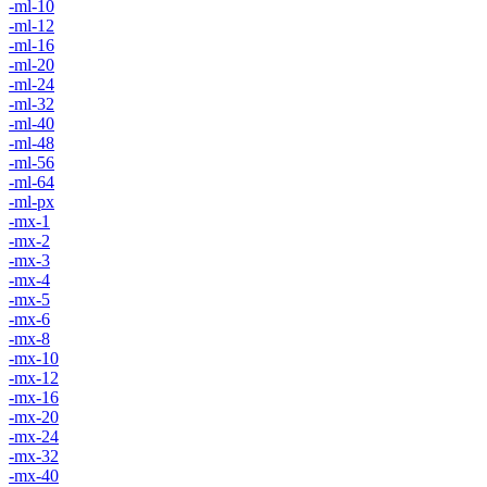
-ml-10
-ml-12
-ml-16
-ml-20
-ml-24
-ml-32
-ml-40
-ml-48
-ml-56
-ml-64
-ml-px
-mx-1
-mx-2
-mx-3
-mx-4
-mx-5
-mx-6
-mx-8
-mx-10
-mx-12
-mx-16
-mx-20
-mx-24
-mx-32
-mx-40