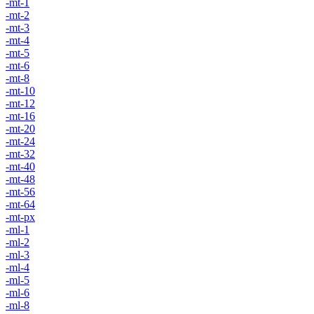
-mt-1
-mt-2
-mt-3
-mt-4
-mt-5
-mt-6
-mt-8
-mt-10
-mt-12
-mt-16
-mt-20
-mt-24
-mt-32
-mt-40
-mt-48
-mt-56
-mt-64
-mt-px
-ml-1
-ml-2
-ml-3
-ml-4
-ml-5
-ml-6
-ml-8