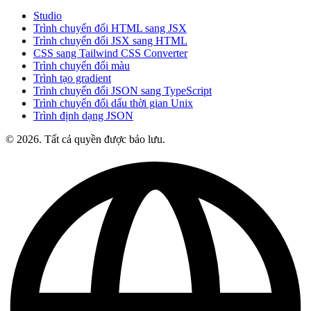
Studio
Trình chuyển đổi HTML sang JSX
Trình chuyển đổi JSX sang HTML
CSS sang Tailwind CSS Converter
Trình chuyển đổi màu
Trình tạo gradient
Trình chuyển đổi JSON sang TypeScript
Trình chuyển đổi dấu thời gian Unix
Trình định dạng JSON
© 2026. Tất cả quyền được bảo lưu.