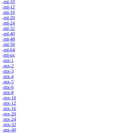
-ml-10
-ml-12
-ml-16
-ml-20
-ml-24
-ml-32
-ml-40
-ml-48
-ml-56
-ml-64
-ml-px
-mx-1
-mx-2
-mx-3
-mx-4
-mx-5
-mx-6
-mx-8
-mx-10
-mx-12
-mx-16
-mx-20
-mx-24
-mx-32
-mx-40