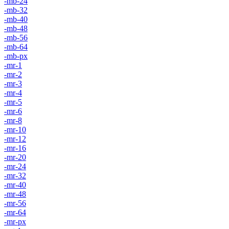
-mb-24
-mb-32
-mb-40
-mb-48
-mb-56
-mb-64
-mb-px
-mr-1
-mr-2
-mr-3
-mr-4
-mr-5
-mr-6
-mr-8
-mr-10
-mr-12
-mr-16
-mr-20
-mr-24
-mr-32
-mr-40
-mr-48
-mr-56
-mr-64
-mr-px