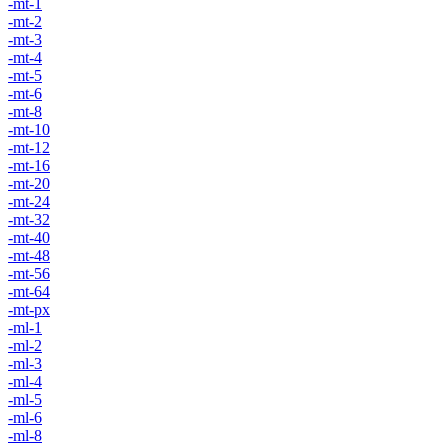
-mt-1
-mt-2
-mt-3
-mt-4
-mt-5
-mt-6
-mt-8
-mt-10
-mt-12
-mt-16
-mt-20
-mt-24
-mt-32
-mt-40
-mt-48
-mt-56
-mt-64
-mt-px
-ml-1
-ml-2
-ml-3
-ml-4
-ml-5
-ml-6
-ml-8