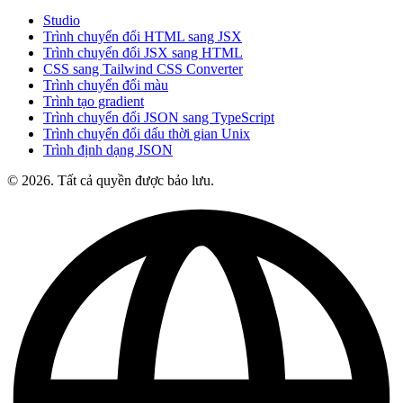
Studio
Trình chuyển đổi HTML sang JSX
Trình chuyển đổi JSX sang HTML
CSS sang Tailwind CSS Converter
Trình chuyển đổi màu
Trình tạo gradient
Trình chuyển đổi JSON sang TypeScript
Trình chuyển đổi dấu thời gian Unix
Trình định dạng JSON
© 2026. Tất cả quyền được bảo lưu.