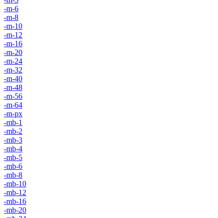
-m-6
-m-8
-m-10
-m-12
-m-16
-m-20
-m-24
-m-32
-m-40
-m-48
-m-56
-m-64
-m-px
-mb-1
-mb-2
-mb-3
-mb-4
-mb-5
-mb-6
-mb-8
-mb-10
-mb-12
-mb-16
-mb-20