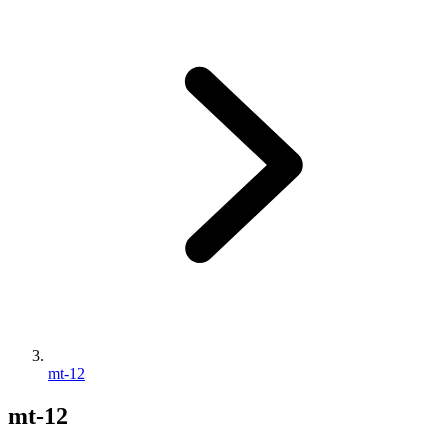
mt-12
mt-12