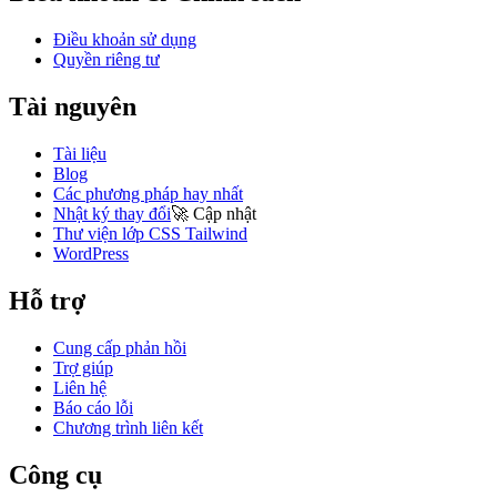
Điều khoản sử dụng
Quyền riêng tư
Tài nguyên
Tài liệu
Blog
Các phương pháp hay nhất
Nhật ký thay đổi
🚀
Cập nhật
Thư viện lớp CSS Tailwind
WordPress
Hỗ trợ
Cung cấp phản hồi
Trợ giúp
Liên hệ
Báo cáo lỗi
Chương trình liên kết
Công cụ