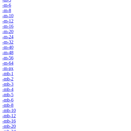
-m-6
-m-8
-m-10
-m-12
-m-16
-m-20
-m-24
-m-32
-m-40
-m-48
-m-56
-m-64
-m-px
-mb-1
-mb-2
-mb-3
-mb-4
-mb-5
-mb-6
-mb-8
-mb-10
-mb-12
-mb-16
-mb-20