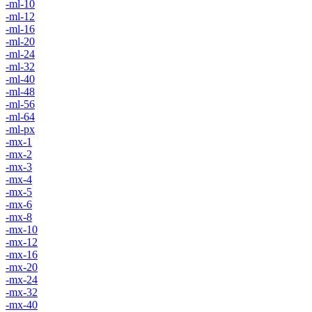
-ml-10
-ml-12
-ml-16
-ml-20
-ml-24
-ml-32
-ml-40
-ml-48
-ml-56
-ml-64
-ml-px
-mx-1
-mx-2
-mx-3
-mx-4
-mx-5
-mx-6
-mx-8
-mx-10
-mx-12
-mx-16
-mx-20
-mx-24
-mx-32
-mx-40