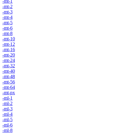
-mt-1
-mt-2
-mt-3
-mt-4
-mt-5
-mt-6
-mt-8
-mt-10
-mt-12
-mt-16
-mt-20
-mt-24
-mt-32
-mt-40
-mt-48
-mt-56
-mt-64
-mt-px
-ml-1
-ml-2
-ml-3
-ml-4
-ml-5
-ml-6
-ml-8