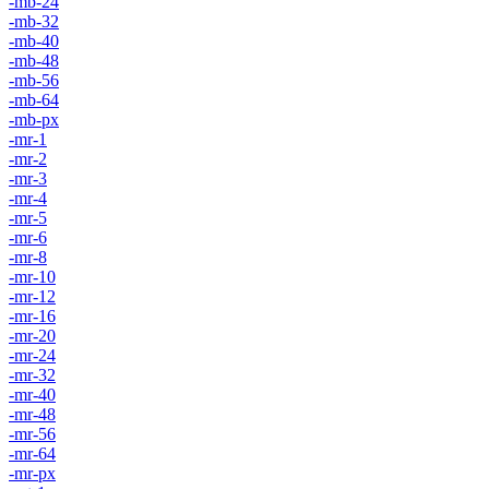
-mb-24
-mb-32
-mb-40
-mb-48
-mb-56
-mb-64
-mb-px
-mr-1
-mr-2
-mr-3
-mr-4
-mr-5
-mr-6
-mr-8
-mr-10
-mr-12
-mr-16
-mr-20
-mr-24
-mr-32
-mr-40
-mr-48
-mr-56
-mr-64
-mr-px