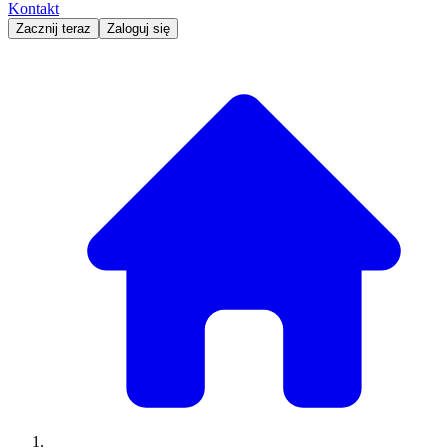
Kontakt
Zacznij teraz
Zaloguj się