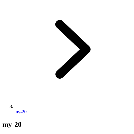
my-20
my-20