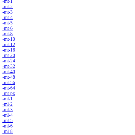
-mt-1
-mt-2
-mt-3
-mt-4
-mt-5
-mt-6
-mt-8
-mt-10
-mt-12
-mt-16
-mt-20
-mt-24
-mt-32
-mt-40
-mt-48
-mt-56
-mt-64
-mt-px
-ml-1
-ml-2
-ml-3
-ml-4
-ml-5
-ml-6
-ml-8