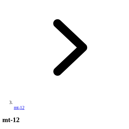
mt-12
mt-12