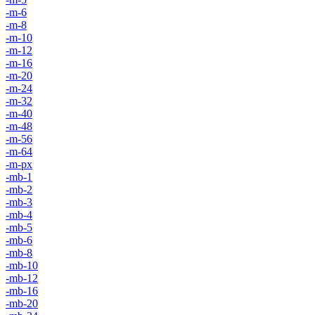
-m-6
-m-8
-m-10
-m-12
-m-16
-m-20
-m-24
-m-32
-m-40
-m-48
-m-56
-m-64
-m-px
-mb-1
-mb-2
-mb-3
-mb-4
-mb-5
-mb-6
-mb-8
-mb-10
-mb-12
-mb-16
-mb-20