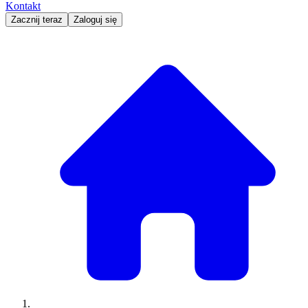
Kontakt
Zacznij teraz
Zaloguj się