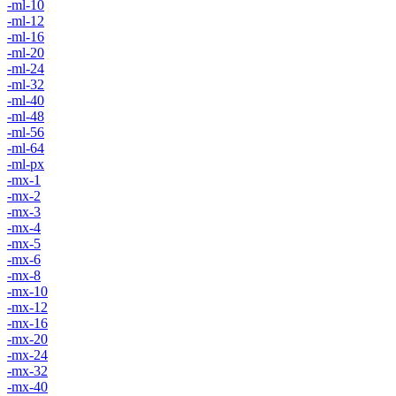
-ml-10
-ml-12
-ml-16
-ml-20
-ml-24
-ml-32
-ml-40
-ml-48
-ml-56
-ml-64
-ml-px
-mx-1
-mx-2
-mx-3
-mx-4
-mx-5
-mx-6
-mx-8
-mx-10
-mx-12
-mx-16
-mx-20
-mx-24
-mx-32
-mx-40