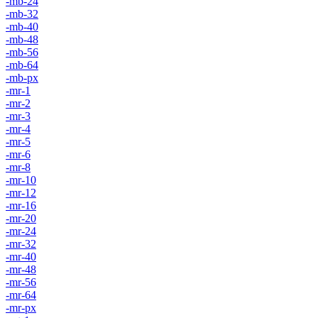
-mb-24
-mb-32
-mb-40
-mb-48
-mb-56
-mb-64
-mb-px
-mr-1
-mr-2
-mr-3
-mr-4
-mr-5
-mr-6
-mr-8
-mr-10
-mr-12
-mr-16
-mr-20
-mr-24
-mr-32
-mr-40
-mr-48
-mr-56
-mr-64
-mr-px