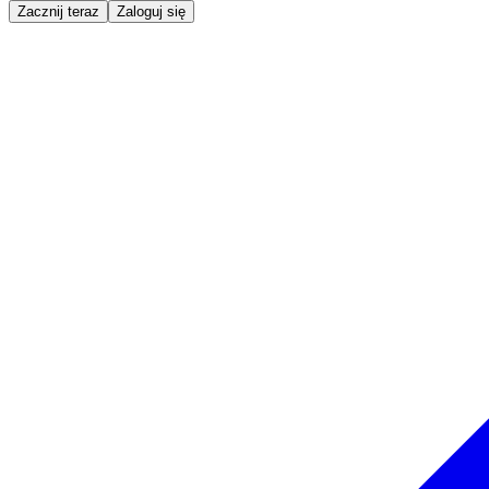
Zacznij teraz
Zaloguj się