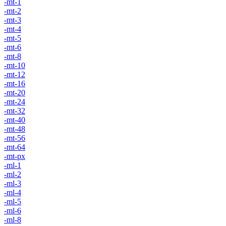
-mt-1
-mt-2
-mt-3
-mt-4
-mt-5
-mt-6
-mt-8
-mt-10
-mt-12
-mt-16
-mt-20
-mt-24
-mt-32
-mt-40
-mt-48
-mt-56
-mt-64
-mt-px
-ml-1
-ml-2
-ml-3
-ml-4
-ml-5
-ml-6
-ml-8