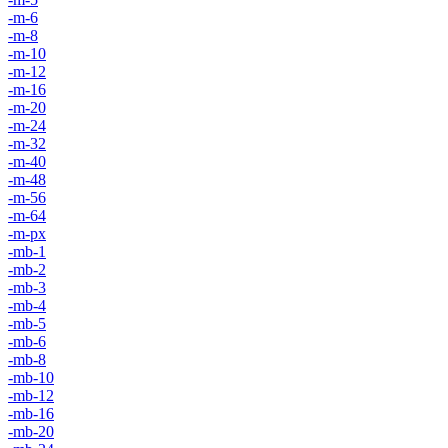
-m-6
-m-8
-m-10
-m-12
-m-16
-m-20
-m-24
-m-32
-m-40
-m-48
-m-56
-m-64
-m-px
-mb-1
-mb-2
-mb-3
-mb-4
-mb-5
-mb-6
-mb-8
-mb-10
-mb-12
-mb-16
-mb-20