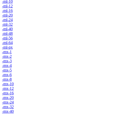
-ml-10
-ml-12
-ml-16
-ml-20
-ml-24
-ml-32
-ml-40
-ml-48
-ml-56
-ml-64
-ml-px
-mx-1
-mx-2
-mx-3
-mx-4
-mx-5
-mx-6
-mx-8
-mx-10
-mx-12
-mx-16
-mx-20
-mx-24
-mx-32
-mx-40