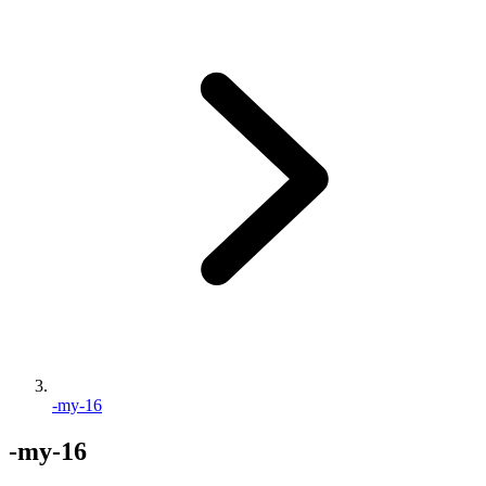
-my-16
-my-16