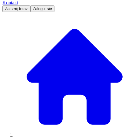
Kontakt
Zacznij teraz
Zaloguj się