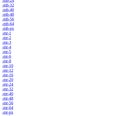
-mb-24
-mb-32
-mb-40
-mb-48
-mb-56
-mb-64
-mb-px
-mr-1
-mr-2
-mr-3
-mr-4
-mr-5
-mr-6
-mr-8
-mr-10
-mr-12
-mr-16
-mr-20
-mr-24
-mr-32
-mr-40
-mr-48
-mr-56
-mr-64
-mr-px