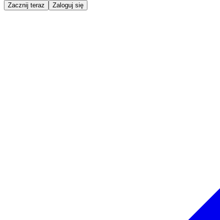
Zacznij teraz
Zaloguj się