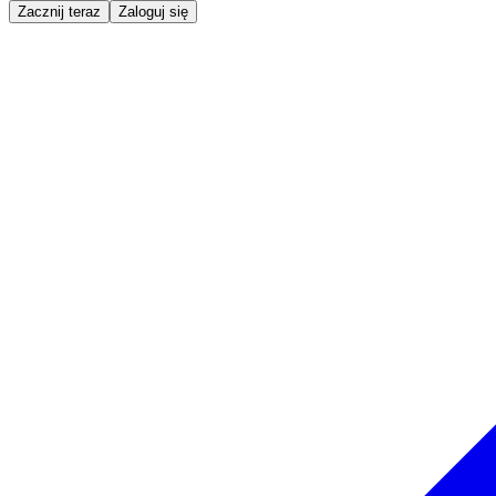
Zacznij teraz
Zaloguj się