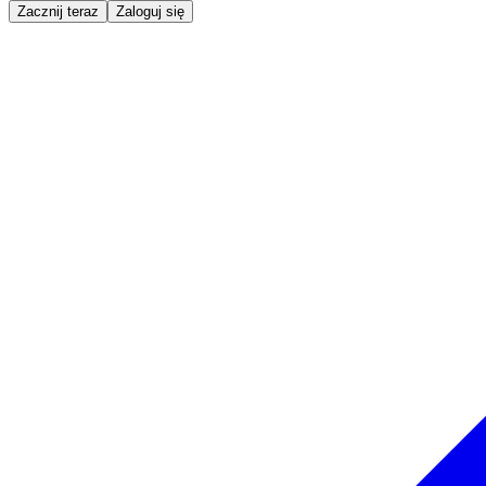
Zacznij teraz
Zaloguj się