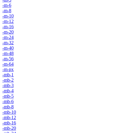
-m-6
-m-8
-m-10
-m-12
-m-16
-m-20
-m-24
-m-32
-m-40
-m-48
-m-56
-m-64
-m-px
-mb-1
-mb-2
-mb-3
-mb-4
-mb-5
-mb-6
-mb-8
-mb-10
-mb-12
-mb-16
-mb-20