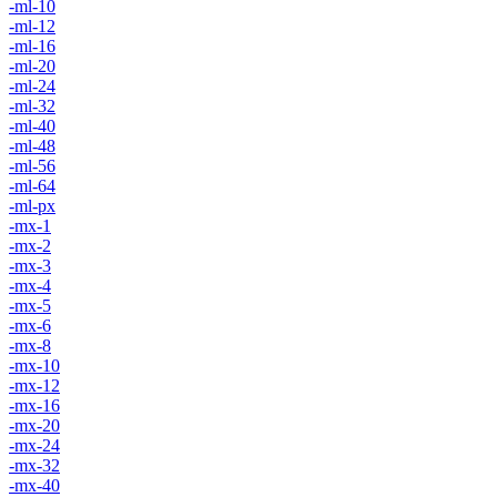
-ml-10
-ml-12
-ml-16
-ml-20
-ml-24
-ml-32
-ml-40
-ml-48
-ml-56
-ml-64
-ml-px
-mx-1
-mx-2
-mx-3
-mx-4
-mx-5
-mx-6
-mx-8
-mx-10
-mx-12
-mx-16
-mx-20
-mx-24
-mx-32
-mx-40