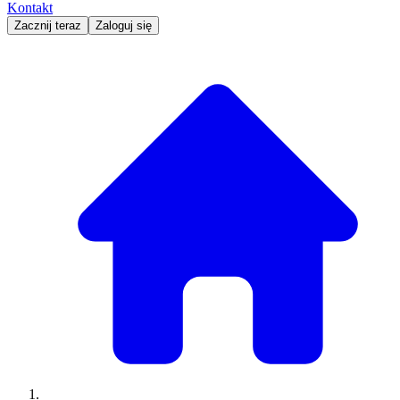
Kontakt
Zacznij teraz
Zaloguj się