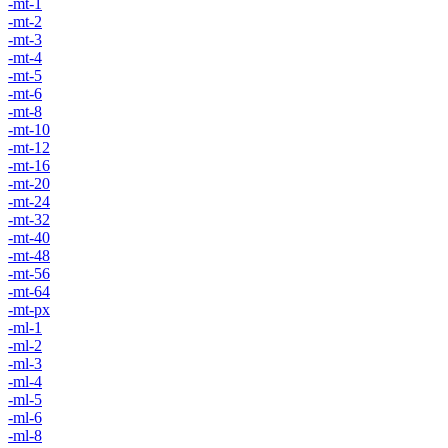
-mt-1
-mt-2
-mt-3
-mt-4
-mt-5
-mt-6
-mt-8
-mt-10
-mt-12
-mt-16
-mt-20
-mt-24
-mt-32
-mt-40
-mt-48
-mt-56
-mt-64
-mt-px
-ml-1
-ml-2
-ml-3
-ml-4
-ml-5
-ml-6
-ml-8