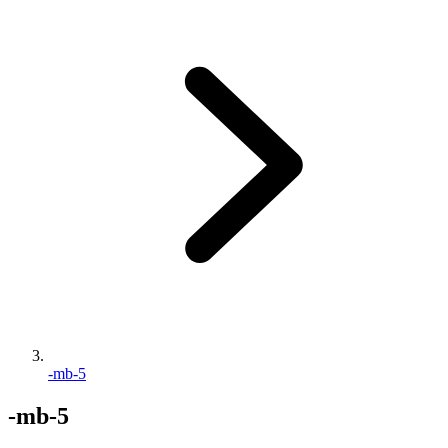
-mb-5
-mb-5