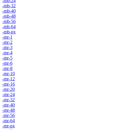
-mb-24
-mb-32
-mb-40
-mb-48
-mb-56
-mb-64
-mb-px
-mr-1
-mr-2
-mr-3
-mr-4
-mr-5
-mr-6
-mr-8
-mr-10
-mr-12
-mr-16
-mr-20
-mr-24
-mr-32
-mr-40
-mr-48
-mr-56
-mr-64
-mr-px