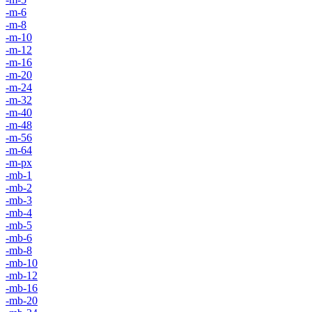
-m-6
-m-8
-m-10
-m-12
-m-16
-m-20
-m-24
-m-32
-m-40
-m-48
-m-56
-m-64
-m-px
-mb-1
-mb-2
-mb-3
-mb-4
-mb-5
-mb-6
-mb-8
-mb-10
-mb-12
-mb-16
-mb-20