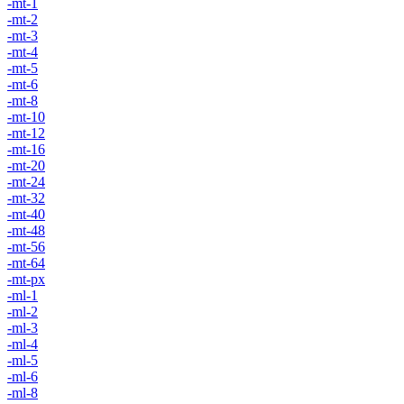
-mt-1
-mt-2
-mt-3
-mt-4
-mt-5
-mt-6
-mt-8
-mt-10
-mt-12
-mt-16
-mt-20
-mt-24
-mt-32
-mt-40
-mt-48
-mt-56
-mt-64
-mt-px
-ml-1
-ml-2
-ml-3
-ml-4
-ml-5
-ml-6
-ml-8