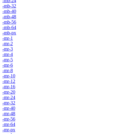
-mb-24
-mb-32
-mb-40
-mb-48
-mb-56
-mb-64
-mb-px
-mr-1
-mr-2
-mr-3
-mr-4
-mr-5
-mr-6
-mr-8
-mr-10
-mr-12
-mr-16
-mr-20
-mr-24
-mr-32
-mr-40
-mr-48
-mr-56
-mr-64
-mr-px