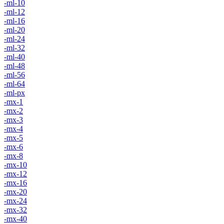
-ml-10
-ml-12
-ml-16
-ml-20
-ml-24
-ml-32
-ml-40
-ml-48
-ml-56
-ml-64
-ml-px
-mx-1
-mx-2
-mx-3
-mx-4
-mx-5
-mx-6
-mx-8
-mx-10
-mx-12
-mx-16
-mx-20
-mx-24
-mx-32
-mx-40