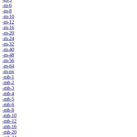
-m-6
-m-8
-m-10
-m-12
-m-16
-m-20
-m-24
-m-32
-m-40
-m-48
-m-56
-m-64
-m-px
-mb-1
-mb-2
-mb-3
-mb-4
-mb-5
-mb-6
-mb-8
-mb-10
-mb-12
-mb-16
-mb-20