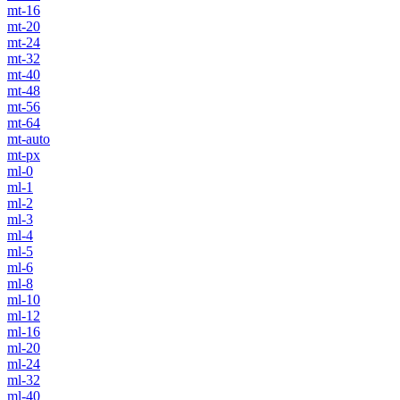
mt-16
mt-20
mt-24
mt-32
mt-40
mt-48
mt-56
mt-64
mt-auto
mt-px
ml-0
ml-1
ml-2
ml-3
ml-4
ml-5
ml-6
ml-8
ml-10
ml-12
ml-16
ml-20
ml-24
ml-32
ml-40