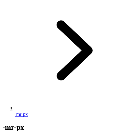
-mr-px
-mr-px