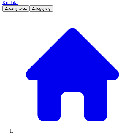
Kontakt
Zacznij teraz
Zaloguj się