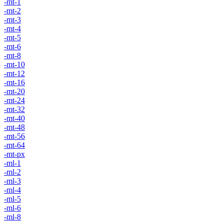
-mt-1
-mt-2
-mt-3
-mt-4
-mt-5
-mt-6
-mt-8
-mt-10
-mt-12
-mt-16
-mt-20
-mt-24
-mt-32
-mt-40
-mt-48
-mt-56
-mt-64
-mt-px
-ml-1
-ml-2
-ml-3
-ml-4
-ml-5
-ml-6
-ml-8