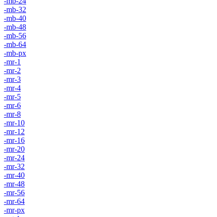
-mb-24
-mb-32
-mb-40
-mb-48
-mb-56
-mb-64
-mb-px
-mr-1
-mr-2
-mr-3
-mr-4
-mr-5
-mr-6
-mr-8
-mr-10
-mr-12
-mr-16
-mr-20
-mr-24
-mr-32
-mr-40
-mr-48
-mr-56
-mr-64
-mr-px