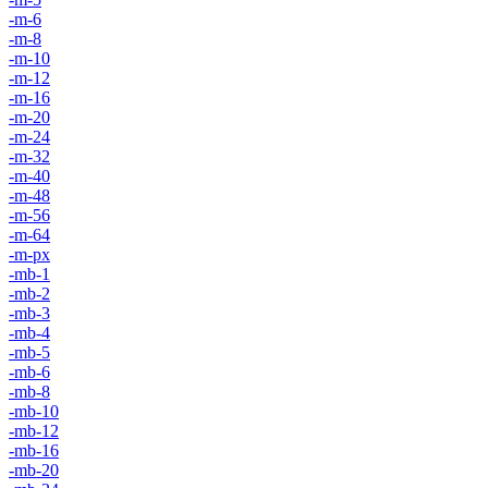
-m-6
-m-8
-m-10
-m-12
-m-16
-m-20
-m-24
-m-32
-m-40
-m-48
-m-56
-m-64
-m-px
-mb-1
-mb-2
-mb-3
-mb-4
-mb-5
-mb-6
-mb-8
-mb-10
-mb-12
-mb-16
-mb-20