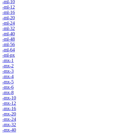
-ml-10
-ml-12
-ml-16
-ml-20
-ml-24
-ml-32
-ml-40
-ml-48
-ml-56
-ml-64
-ml-px
-mx-1
-mx-2
-mx-3
-mx-4
-mx-5
-mx-6
-mx-8
-mx-10
-mx-12
-mx-16
-mx-20
-mx-24
-mx-32
-mx-40