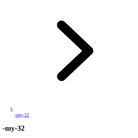
-my-32
-my-32