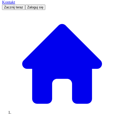
Kontakt
Zacznij teraz
Zaloguj się