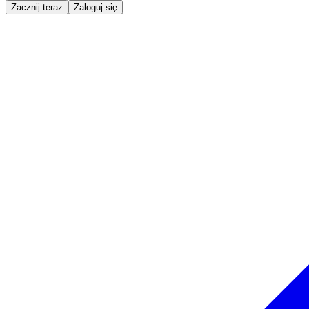
Zacznij teraz
Zaloguj się