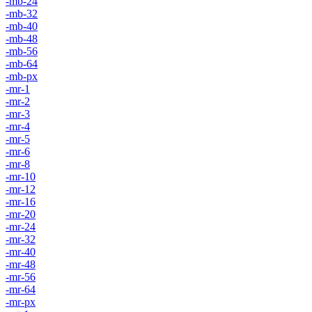
-mb-24
-mb-32
-mb-40
-mb-48
-mb-56
-mb-64
-mb-px
-mr-1
-mr-2
-mr-3
-mr-4
-mr-5
-mr-6
-mr-8
-mr-10
-mr-12
-mr-16
-mr-20
-mr-24
-mr-32
-mr-40
-mr-48
-mr-56
-mr-64
-mr-px