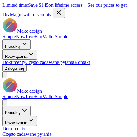
Limited time:
Save
$145
on lifetime access
→
See our prices to get
DivMagic with discounts!
Make design
Simple
Now
Live
Fun
Matter
Simple
Produkty
Rozwiązania
Dokumenty
Często zadawane pytania
Kontakt
Zaloguj się
Make design
Simple
Now
Live
Fun
Matter
Simple
Produkty
Rozwiązania
Dokumenty
Często zadawane pytania