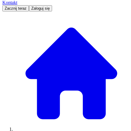
Kontakt
Zacznij teraz
Zaloguj się