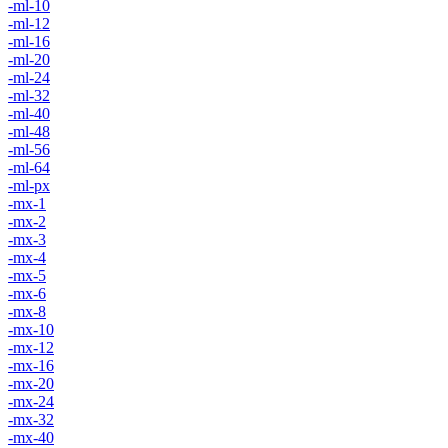
-ml-10
-ml-12
-ml-16
-ml-20
-ml-24
-ml-32
-ml-40
-ml-48
-ml-56
-ml-64
-ml-px
-mx-1
-mx-2
-mx-3
-mx-4
-mx-5
-mx-6
-mx-8
-mx-10
-mx-12
-mx-16
-mx-20
-mx-24
-mx-32
-mx-40