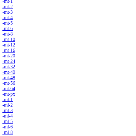
-mt-1
-mt-2
-mt-3
-mt-4
-mt-5
-mt-6
-mt-8
-mt-10
-mt-12
-mt-16
-mt-20
-mt-24
-mt-32
-mt-40
-mt-48
-mt-56
-mt-64
-mt-px
-ml-1
-ml-2
-ml-3
-ml-4
-ml-5
-ml-6
-ml-8