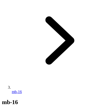
mb-16
mb-16