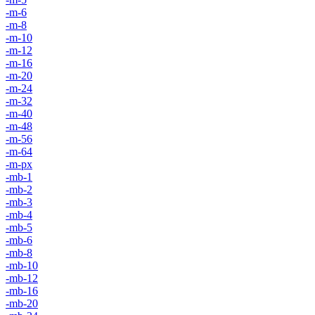
-m-6
-m-8
-m-10
-m-12
-m-16
-m-20
-m-24
-m-32
-m-40
-m-48
-m-56
-m-64
-m-px
-mb-1
-mb-2
-mb-3
-mb-4
-mb-5
-mb-6
-mb-8
-mb-10
-mb-12
-mb-16
-mb-20