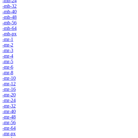
-mb-24
-mb-32
-mb-40
-mb-48
-mb-56
-mb-64
-mb-px
-mr-1
-mr-2
-mr-3
-mr-4
-mr-5
-mr-6
-mr-8
-mr-10
-mr-12
-mr-16
-mr-20
-mr-24
-mr-32
-mr-40
-mr-48
-mr-56
-mr-64
-mr-px