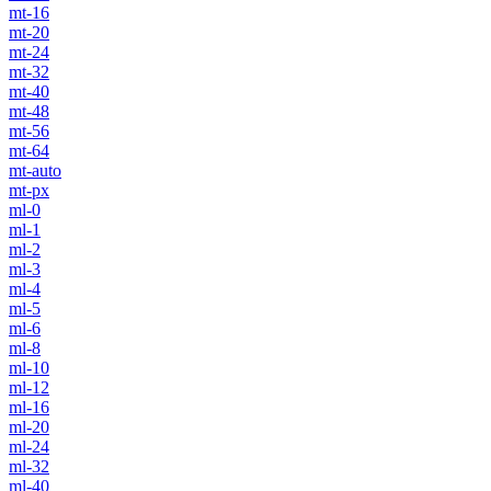
mt-16
mt-20
mt-24
mt-32
mt-40
mt-48
mt-56
mt-64
mt-auto
mt-px
ml-0
ml-1
ml-2
ml-3
ml-4
ml-5
ml-6
ml-8
ml-10
ml-12
ml-16
ml-20
ml-24
ml-32
ml-40