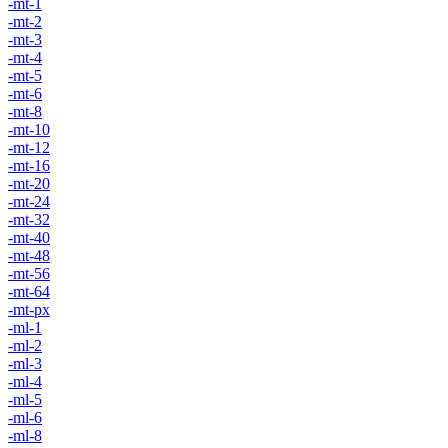
-mt-1
-mt-2
-mt-3
-mt-4
-mt-5
-mt-6
-mt-8
-mt-10
-mt-12
-mt-16
-mt-20
-mt-24
-mt-32
-mt-40
-mt-48
-mt-56
-mt-64
-mt-px
-ml-1
-ml-2
-ml-3
-ml-4
-ml-5
-ml-6
-ml-8