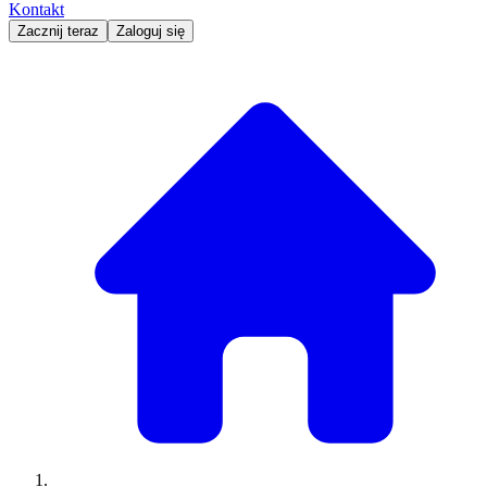
Kontakt
Zacznij teraz
Zaloguj się