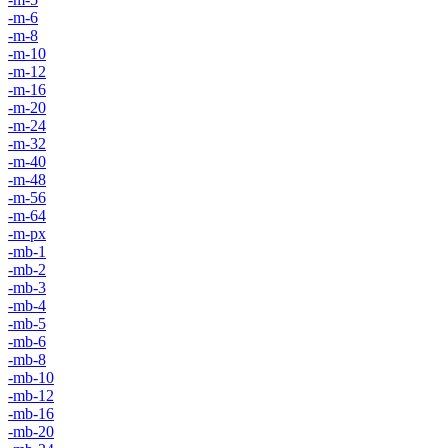
-m-6
-m-8
-m-10
-m-12
-m-16
-m-20
-m-24
-m-32
-m-40
-m-48
-m-56
-m-64
-m-px
-mb-1
-mb-2
-mb-3
-mb-4
-mb-5
-mb-6
-mb-8
-mb-10
-mb-12
-mb-16
-mb-20