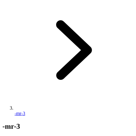
-mr-3
-mr-3