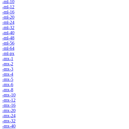
-ml-10
-ml-12
-ml-16
-ml-20
-ml-24
-ml-32
-ml-40
-ml-48
-ml-56
-ml-64
-ml-px
-mx-1
-mx-2
-mx-3
-mx-4
-mx-5
-mx-6
-mx-8
-mx-10
-mx-12
-mx-16
-mx-20
-mx-24
-mx-32
-mx-40