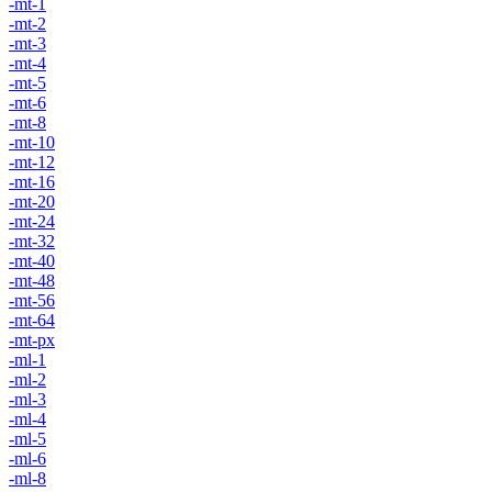
-mt-1
-mt-2
-mt-3
-mt-4
-mt-5
-mt-6
-mt-8
-mt-10
-mt-12
-mt-16
-mt-20
-mt-24
-mt-32
-mt-40
-mt-48
-mt-56
-mt-64
-mt-px
-ml-1
-ml-2
-ml-3
-ml-4
-ml-5
-ml-6
-ml-8