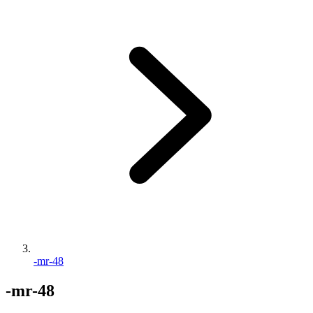
-mr-48
-mr-48