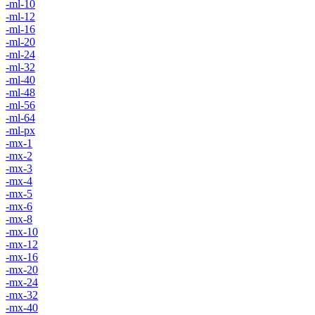
-ml-10
-ml-12
-ml-16
-ml-20
-ml-24
-ml-32
-ml-40
-ml-48
-ml-56
-ml-64
-ml-px
-mx-1
-mx-2
-mx-3
-mx-4
-mx-5
-mx-6
-mx-8
-mx-10
-mx-12
-mx-16
-mx-20
-mx-24
-mx-32
-mx-40