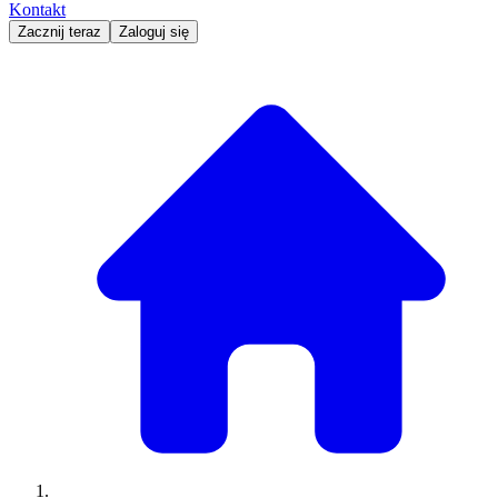
Kontakt
Zacznij teraz
Zaloguj się