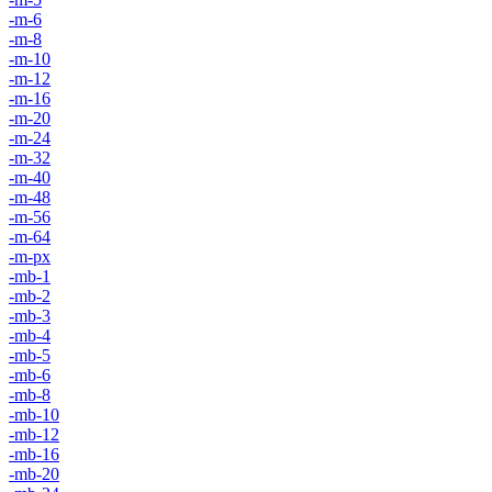
-m-6
-m-8
-m-10
-m-12
-m-16
-m-20
-m-24
-m-32
-m-40
-m-48
-m-56
-m-64
-m-px
-mb-1
-mb-2
-mb-3
-mb-4
-mb-5
-mb-6
-mb-8
-mb-10
-mb-12
-mb-16
-mb-20