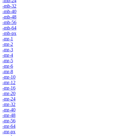
-mb-24
-mb-32
-mb-40
-mb-48
-mb-56
-mb-64
-mb-px
-mr-1
-mr-2
-mr-3
-mr-4
-mr-5
-mr-6
-mr-8
-mr-10
-mr-12
-mr-16
-mr-20
-mr-24
-mr-32
-mr-40
-mr-48
-mr-56
-mr-64
-mr-px