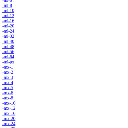
-ml-6
-ml-8
-ml-10
-ml-12
-ml-16
-ml-20
-ml-24
-ml-32
-ml-40
-ml-48
-ml-56
-ml-64
-ml-px
-mx-1
-mx-2
-mx-3
-mx-4
-mx-5
-mx-6
-mx-8
-mx-10
-mx-12
-mx-16
-mx-20
-mx-24