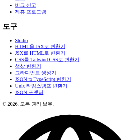
버그 신고
제휴 프로그램
도구
Studio
HTML을 JSX로 변환기
JSX를 HTML로 변환기
CSS를 Tailwind CSS로 변환기
색상 변환기
그라디언트 생성기
JSON to TypeScript 변환기
Unix 타임스탬프 변환기
JSON 포맷터
© 2026. 모든 권리 보유.