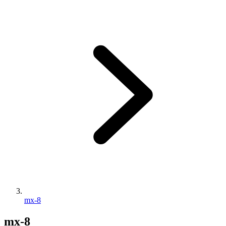
mx-8
mx-8