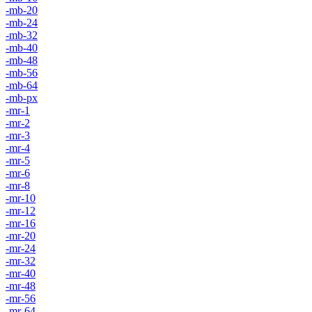
-mb-20
-mb-24
-mb-32
-mb-40
-mb-48
-mb-56
-mb-64
-mb-px
-mr-1
-mr-2
-mr-3
-mr-4
-mr-5
-mr-6
-mr-8
-mr-10
-mr-12
-mr-16
-mr-20
-mr-24
-mr-32
-mr-40
-mr-48
-mr-56
-mr-64