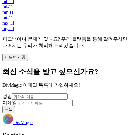
mb-11
ml-11
mr-11
mt-11
mx-11
my-11
피드백이나 문제가 있나요? 우리 플랫폼을 통해 알려주시면
나머지는 우리가 처리해 드리겠습니다!
피드백 제공
최신 소식을 받고 싶으신가요?
DivMagic 이메일 목록에 가입하세요!
성명
이메일
구독
DivMagic