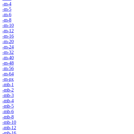
-m-4
-m-5
-m-6
-m-8
-m-10
-m-12
-m-16
-m-20
-m-24
-m-32
-m-40
-m-48
-m-56
-m-64
-m-px
-mb-1
-mb-2
-mb-3
-mb-4
-mb-5
-mb-6
-mb-8
-mb-10
-mb-12
-mb-16