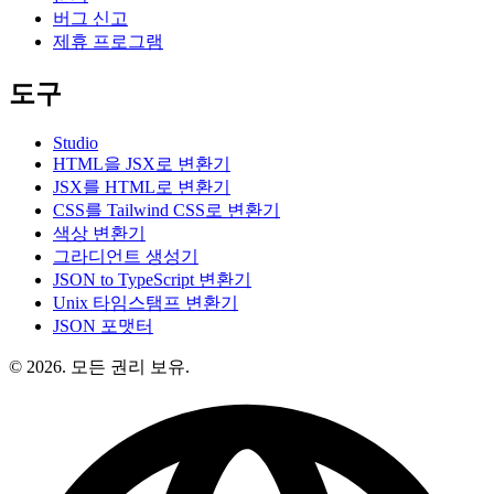
버그 신고
제휴 프로그램
도구
Studio
HTML을 JSX로 변환기
JSX를 HTML로 변환기
CSS를 Tailwind CSS로 변환기
색상 변환기
그라디언트 생성기
JSON to TypeScript 변환기
Unix 타임스탬프 변환기
JSON 포맷터
© 2026. 모든 권리 보유.