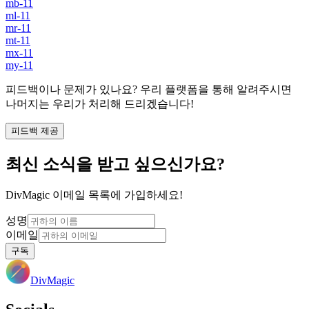
mb-11
ml-11
mr-11
mt-11
mx-11
my-11
피드백이나 문제가 있나요? 우리 플랫폼을 통해 알려주시면
나머지는 우리가 처리해 드리겠습니다!
피드백 제공
최신 소식을 받고 싶으신가요?
DivMagic 이메일 목록에 가입하세요!
성명
이메일
구독
DivMagic