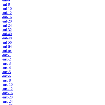
-ml-6
-ml-8
-ml-10
-ml-12
-ml-16
-ml-20
-ml-24
-ml-32
-ml-40
-ml-48
-ml-56
-ml-64
-ml-px
-mx-1
-mx-2
-mx-3
-mx-4
-mx-5
-mx-6
-mx-8
-mx-10
-mx-12
-mx-16
-mx-20
-mx-24