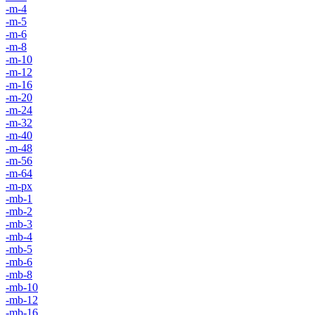
-m-4
-m-5
-m-6
-m-8
-m-10
-m-12
-m-16
-m-20
-m-24
-m-32
-m-40
-m-48
-m-56
-m-64
-m-px
-mb-1
-mb-2
-mb-3
-mb-4
-mb-5
-mb-6
-mb-8
-mb-10
-mb-12
-mb-16