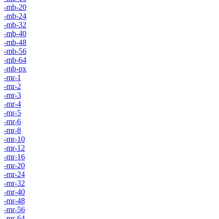
-mb-20
-mb-24
-mb-32
-mb-40
-mb-48
-mb-56
-mb-64
-mb-px
-mr-1
-mr-2
-mr-3
-mr-4
-mr-5
-mr-6
-mr-8
-mr-10
-mr-12
-mr-16
-mr-20
-mr-24
-mr-32
-mr-40
-mr-48
-mr-56
-mr-64