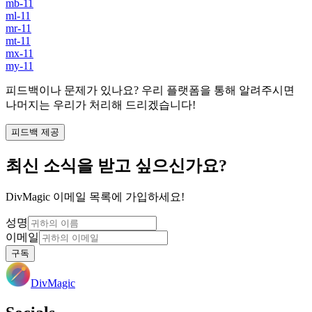
mb-11
ml-11
mr-11
mt-11
mx-11
my-11
피드백이나 문제가 있나요? 우리 플랫폼을 통해 알려주시면
나머지는 우리가 처리해 드리겠습니다!
피드백 제공
최신 소식을 받고 싶으신가요?
DivMagic 이메일 목록에 가입하세요!
성명
이메일
구독
DivMagic