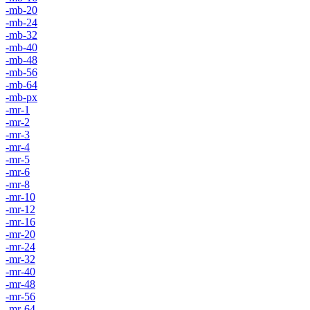
-mb-20
-mb-24
-mb-32
-mb-40
-mb-48
-mb-56
-mb-64
-mb-px
-mr-1
-mr-2
-mr-3
-mr-4
-mr-5
-mr-6
-mr-8
-mr-10
-mr-12
-mr-16
-mr-20
-mr-24
-mr-32
-mr-40
-mr-48
-mr-56
-mr-64