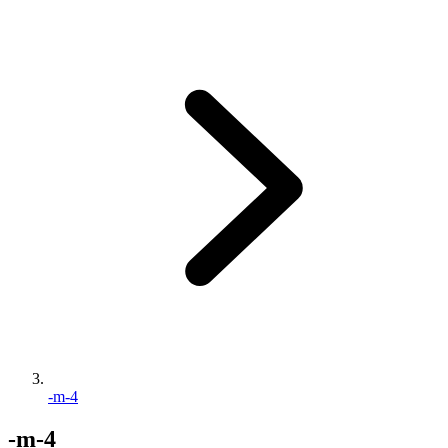
-m-4
-m-4