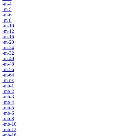
-m-4
-m-5
-m-6
-m-8
-m-10
-m-12
-m-16
-m-20
-m-24
-m-32
-m-40
-m-48
-m-56
-m-64
-m-px
-mb-1
-mb-2
-mb-3
-mb-4
-mb-5
-mb-6
-mb-8
-mb-10
-mb-12
-mb-16