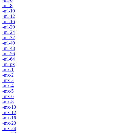
-ml-6
-ml-8
-ml-10
-ml-12
-ml-16
-ml-20
-ml-24
-ml-32
-ml-40
-ml-48
-ml-56
-ml-64
-ml-px
-mx-1
-mx-2
-mx-3
-mx-4
-mx-5
-mx-6
-mx-8
-mx-10
-mx-12
-mx-16
-mx-20
-mx-24