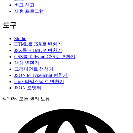
버그 신고
제휴 프로그램
도구
Studio
HTML을 JSX로 변환기
JSX를 HTML로 변환기
CSS를 Tailwind CSS로 변환기
색상 변환기
그라디언트 생성기
JSON to TypeScript 변환기
Unix 타임스탬프 변환기
JSON 포맷터
© 2026. 모든 권리 보유.