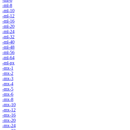
-ml-6
-ml-8
-ml-10
-ml-12
-ml-16
-ml-20
-ml-24
-ml-32
-ml-40
-ml-48
-ml-56
-ml-64
-ml-px
-mx-1
-mx-2
-mx-3
-mx-4
-mx-5
-mx-6
-mx-8
-mx-10
-mx-12
-mx-16
-mx-20
-mx-24