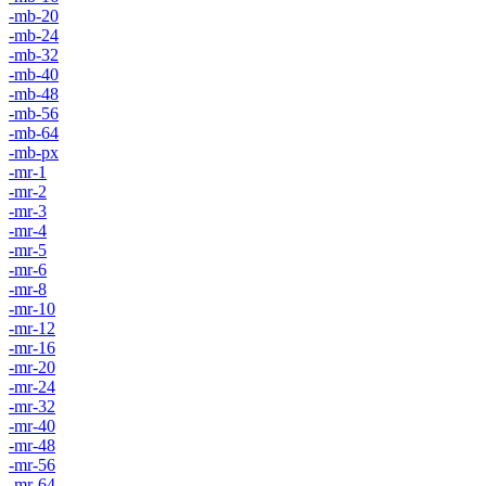
-mb-20
-mb-24
-mb-32
-mb-40
-mb-48
-mb-56
-mb-64
-mb-px
-mr-1
-mr-2
-mr-3
-mr-4
-mr-5
-mr-6
-mr-8
-mr-10
-mr-12
-mr-16
-mr-20
-mr-24
-mr-32
-mr-40
-mr-48
-mr-56
-mr-64