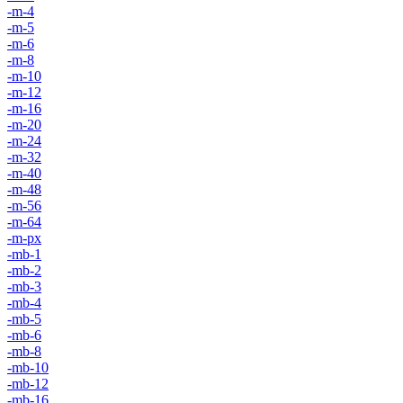
-m-4
-m-5
-m-6
-m-8
-m-10
-m-12
-m-16
-m-20
-m-24
-m-32
-m-40
-m-48
-m-56
-m-64
-m-px
-mb-1
-mb-2
-mb-3
-mb-4
-mb-5
-mb-6
-mb-8
-mb-10
-mb-12
-mb-16