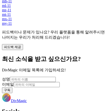
mb-11
ml-11
mr-11
mt-11
mx-11
my-11
피드백이나 문제가 있나요? 우리 플랫폼을 통해 알려주시면
나머지는 우리가 처리해 드리겠습니다!
피드백 제공
최신 소식을 받고 싶으신가요?
DivMagic 이메일 목록에 가입하세요!
성명
이메일
구독
DivMagic