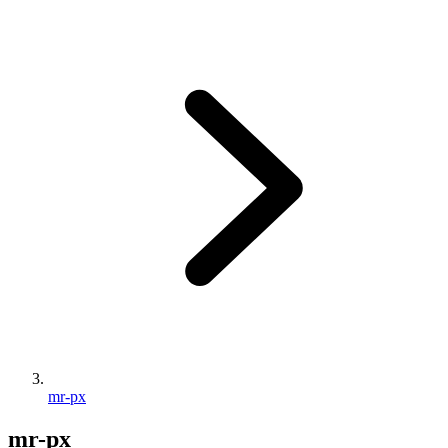
mr-px
mr-px