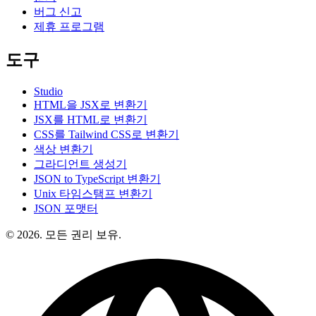
버그 신고
제휴 프로그램
도구
Studio
HTML을 JSX로 변환기
JSX를 HTML로 변환기
CSS를 Tailwind CSS로 변환기
색상 변환기
그라디언트 생성기
JSON to TypeScript 변환기
Unix 타임스탬프 변환기
JSON 포맷터
© 2026. 모든 권리 보유.