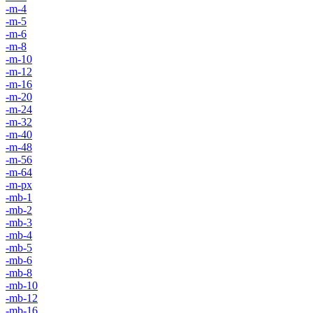
-m-4
-m-5
-m-6
-m-8
-m-10
-m-12
-m-16
-m-20
-m-24
-m-32
-m-40
-m-48
-m-56
-m-64
-m-px
-mb-1
-mb-2
-mb-3
-mb-4
-mb-5
-mb-6
-mb-8
-mb-10
-mb-12
-mb-16