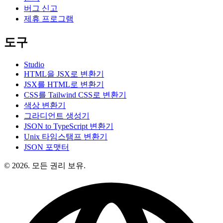
버그 신고
제휴 프로그램
도구
Studio
HTML을 JSX로 변환기
JSX를 HTML로 변환기
CSS를 Tailwind CSS로 변환기
색상 변환기
그라디언트 생성기
JSON to TypeScript 변환기
Unix 타임스탬프 변환기
JSON 포맷터
© 2026. 모든 권리 보유.