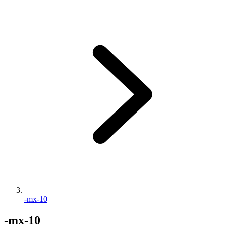
-mx-10
-mx-10