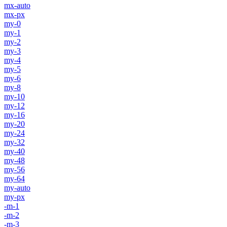
mx-auto
mx-px
my-0
my-1
my-2
my-3
my-4
my-5
my-6
my-8
my-10
my-12
my-16
my-20
my-24
my-32
my-40
my-48
my-56
my-64
my-auto
my-px
-m-1
-m-2
-m-3