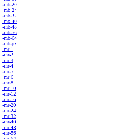
-mb-20
-mb-24
-mb-32
-mb-40
-mb-48
-mb-56
-mb-64
-mb-px
-mr-1
-mr-2
-mr-3
-mr-4
-mr-5
-mr-6
-mr-8
-mr-10
-mr-12
-mr-16
-mr-20
-mr-24
-mr-32
-mr-40
-mr-48
-mr-56
-mr-64