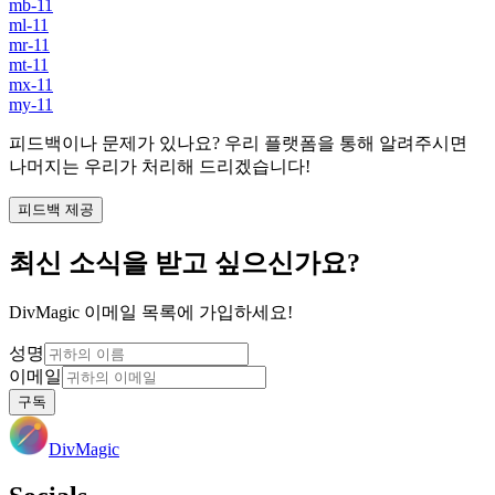
mb-11
ml-11
mr-11
mt-11
mx-11
my-11
피드백이나 문제가 있나요? 우리 플랫폼을 통해 알려주시면
나머지는 우리가 처리해 드리겠습니다!
피드백 제공
최신 소식을 받고 싶으신가요?
DivMagic 이메일 목록에 가입하세요!
성명
이메일
구독
DivMagic