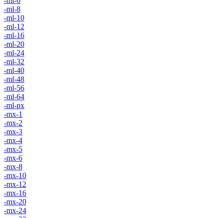
-ml-6
-ml-8
-ml-10
-ml-12
-ml-16
-ml-20
-ml-24
-ml-32
-ml-40
-ml-48
-ml-56
-ml-64
-ml-px
-mx-1
-mx-2
-mx-3
-mx-4
-mx-5
-mx-6
-mx-8
-mx-10
-mx-12
-mx-16
-mx-20
-mx-24