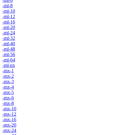
-ml-6
-ml-8
-ml-10
-ml-12
-ml-16
-ml-20
-ml-24
-ml-32
-ml-40
-ml-48
-ml-56
-ml-64
-ml-px
-mx-1
-mx-2
-mx-3
-mx-4
-mx-5
-mx-6
-mx-8
-mx-10
-mx-12
-mx-16
-mx-20
-mx-24