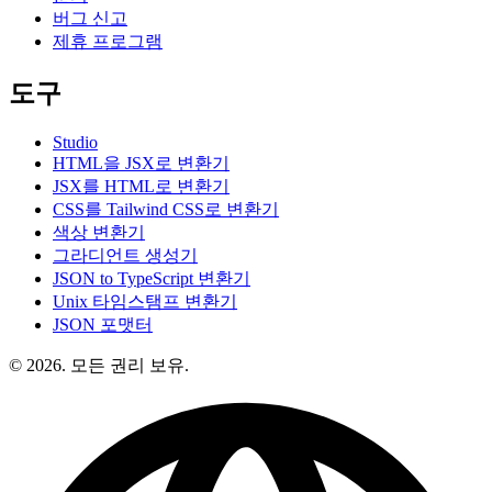
버그 신고
제휴 프로그램
도구
Studio
HTML을 JSX로 변환기
JSX를 HTML로 변환기
CSS를 Tailwind CSS로 변환기
색상 변환기
그라디언트 생성기
JSON to TypeScript 변환기
Unix 타임스탬프 변환기
JSON 포맷터
© 2026. 모든 권리 보유.