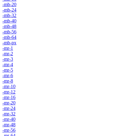
-mb-20
-mb-24
-mb-32
-mb-40
-mb-48
-mb-56
-mb-64
-mb-px
-mr-1
-mr-2
-mr-3
-mr-4
-mr-5
-mr-6
-mr-8
-mr-10
-mr-12
-mr-16
-mr-20
-mr-24
-mr-32
-mr-40
-mr-48
-mr-56
-mr-64