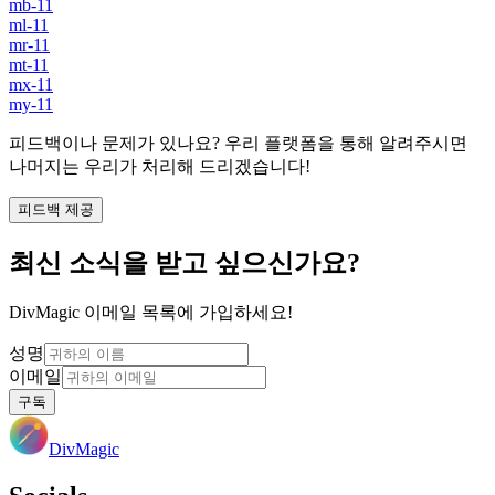
mb-11
ml-11
mr-11
mt-11
mx-11
my-11
피드백이나 문제가 있나요? 우리 플랫폼을 통해 알려주시면
나머지는 우리가 처리해 드리겠습니다!
피드백 제공
최신 소식을 받고 싶으신가요?
DivMagic 이메일 목록에 가입하세요!
성명
이메일
구독
DivMagic