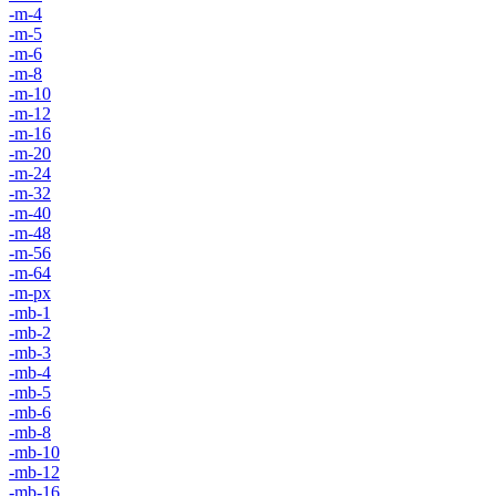
-m-4
-m-5
-m-6
-m-8
-m-10
-m-12
-m-16
-m-20
-m-24
-m-32
-m-40
-m-48
-m-56
-m-64
-m-px
-mb-1
-mb-2
-mb-3
-mb-4
-mb-5
-mb-6
-mb-8
-mb-10
-mb-12
-mb-16