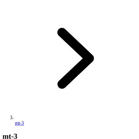
mt-3
mt-3