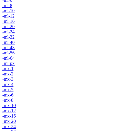
-ml-6
-ml-8
-ml-10
-ml-12
-ml-16
-ml-20
-ml-24
-ml-32
-ml-40
-ml-48
-ml-56
-ml-64
-ml-px
-mx-1
-mx-2
-mx-3
-mx-4
-mx-5
-mx-6
-mx-8
-mx-10
-mx-12
-mx-16
-mx-20
-mx-24