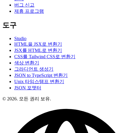
버그 신고
제휴 프로그램
도구
Studio
HTML을 JSX로 변환기
JSX를 HTML로 변환기
CSS를 Tailwind CSS로 변환기
색상 변환기
그라디언트 생성기
JSON to TypeScript 변환기
Unix 타임스탬프 변환기
JSON 포맷터
© 2026. 모든 권리 보유.