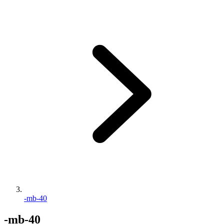
-mb-40
-mb-40