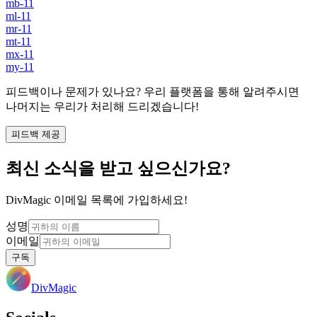
mb-11
ml-11
mr-11
mt-11
mx-11
my-11
피드백이나 문제가 있나요? 우리 플랫폼을 통해 알려주시면
나머지는 우리가 처리해 드리겠습니다!
피드백 제공
최신 소식을 받고 싶으신가요?
DivMagic 이메일 목록에 가입하세요!
성명
이메일
구독
DivMagic