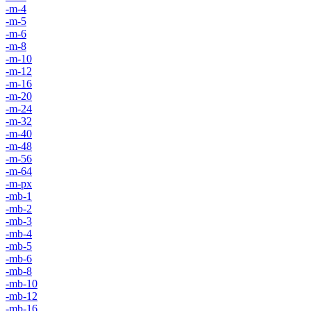
-m-4
-m-5
-m-6
-m-8
-m-10
-m-12
-m-16
-m-20
-m-24
-m-32
-m-40
-m-48
-m-56
-m-64
-m-px
-mb-1
-mb-2
-mb-3
-mb-4
-mb-5
-mb-6
-mb-8
-mb-10
-mb-12
-mb-16