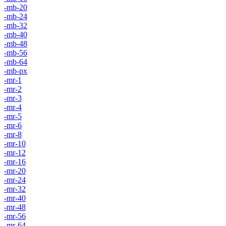
-mb-20
-mb-24
-mb-32
-mb-40
-mb-48
-mb-56
-mb-64
-mb-px
-mr-1
-mr-2
-mr-3
-mr-4
-mr-5
-mr-6
-mr-8
-mr-10
-mr-12
-mr-16
-mr-20
-mr-24
-mr-32
-mr-40
-mr-48
-mr-56
-mr-64