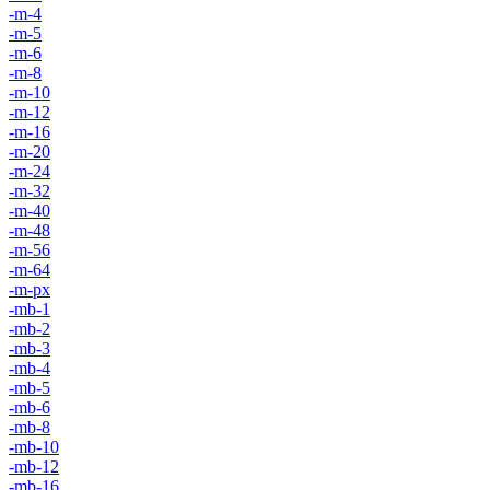
-m-4
-m-5
-m-6
-m-8
-m-10
-m-12
-m-16
-m-20
-m-24
-m-32
-m-40
-m-48
-m-56
-m-64
-m-px
-mb-1
-mb-2
-mb-3
-mb-4
-mb-5
-mb-6
-mb-8
-mb-10
-mb-12
-mb-16