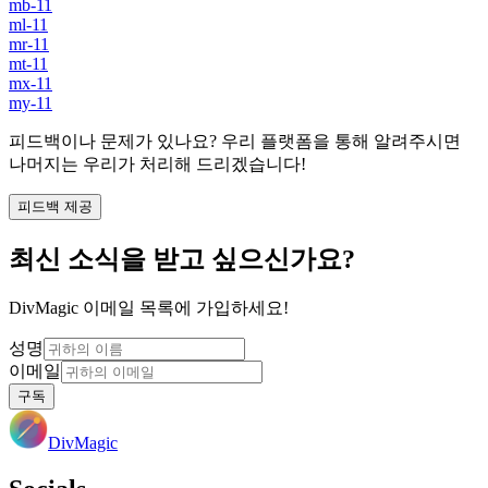
mb-11
ml-11
mr-11
mt-11
mx-11
my-11
피드백이나 문제가 있나요? 우리 플랫폼을 통해 알려주시면
나머지는 우리가 처리해 드리겠습니다!
피드백 제공
최신 소식을 받고 싶으신가요?
DivMagic 이메일 목록에 가입하세요!
성명
이메일
구독
DivMagic