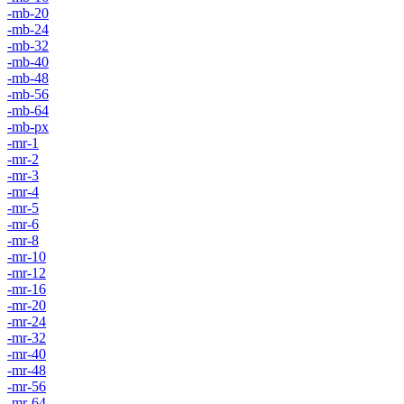
-mb-20
-mb-24
-mb-32
-mb-40
-mb-48
-mb-56
-mb-64
-mb-px
-mr-1
-mr-2
-mr-3
-mr-4
-mr-5
-mr-6
-mr-8
-mr-10
-mr-12
-mr-16
-mr-20
-mr-24
-mr-32
-mr-40
-mr-48
-mr-56
-mr-64