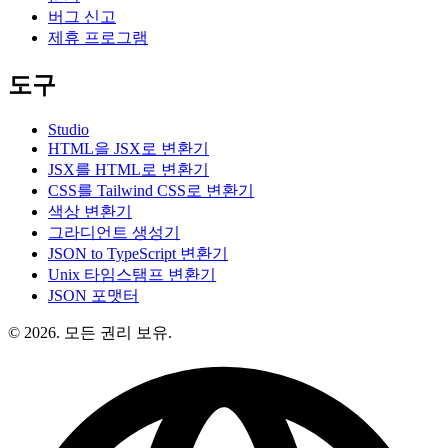
버그 신고
제휴 프로그램
도구
Studio
HTML을 JSX로 변환기
JSX를 HTML로 변환기
CSS를 Tailwind CSS로 변환기
색상 변환기
그라디언트 생성기
JSON to TypeScript 변환기
Unix 타임스탬프 변환기
JSON 포맷터
© 2026. 모든 권리 보유.