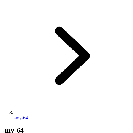
-my-64
-my-64