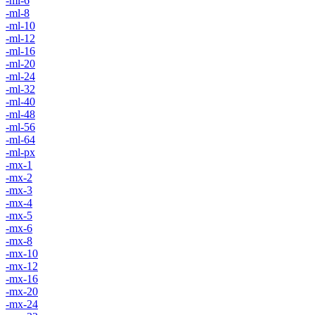
-ml-6
-ml-8
-ml-10
-ml-12
-ml-16
-ml-20
-ml-24
-ml-32
-ml-40
-ml-48
-ml-56
-ml-64
-ml-px
-mx-1
-mx-2
-mx-3
-mx-4
-mx-5
-mx-6
-mx-8
-mx-10
-mx-12
-mx-16
-mx-20
-mx-24