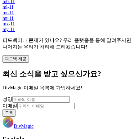
mb-11
ml-11
mr-11
mt-11
mx-11
my-11
피드백이나 문제가 있나요? 우리 플랫폼을 통해 알려주시면
나머지는 우리가 처리해 드리겠습니다!
피드백 제공
최신 소식을 받고 싶으신가요?
DivMagic 이메일 목록에 가입하세요!
성명
이메일
구독
DivMagic