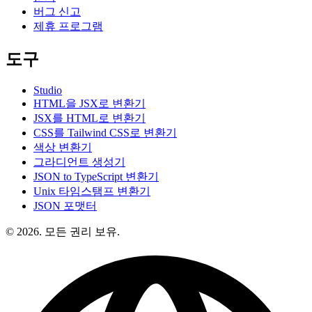
버그 신고
제휴 프로그램
도구
Studio
HTML을 JSX로 변환기
JSX를 HTML로 변환기
CSS를 Tailwind CSS로 변환기
색상 변환기
그라디언트 생성기
JSON to TypeScript 변환기
Unix 타임스탬프 변환기
JSON 포맷터
© 2026. 모든 권리 보유.