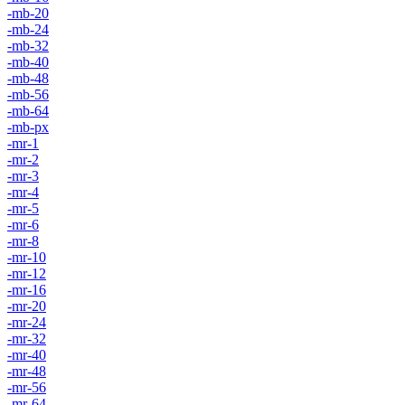
-mb-20
-mb-24
-mb-32
-mb-40
-mb-48
-mb-56
-mb-64
-mb-px
-mr-1
-mr-2
-mr-3
-mr-4
-mr-5
-mr-6
-mr-8
-mr-10
-mr-12
-mr-16
-mr-20
-mr-24
-mr-32
-mr-40
-mr-48
-mr-56
-mr-64