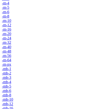
-m-4
-m-5
-m-6
-m-8
-m-10
-m-12
-m-16
-m-20
-m-24
-m-32
-m-40
-m-48
-m-56
-m-64
-m-px
-mb-1
-mb-2
-mb-3
-mb-4
-mb-5
-mb-6
-mb-8
-mb-10
-mb-12
-mb-16