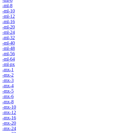
-ml-6
-ml-8
-ml-10
-ml-12
-ml-16
-ml-20
-ml-24
-ml-32
-ml-40
-ml-48
-ml-56
-ml-64
-ml-px
-mx-1
-mx-2
-mx-3
-mx-4
-mx-5
-mx-6
-mx-8
-mx-10
-mx-12
-mx-16
-mx-20
-mx-24