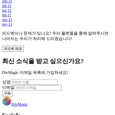
mb-11
ml-11
mr-11
mt-11
mx-11
my-11
피드백이나 문제가 있나요? 우리 플랫폼을 통해 알려주시면
나머지는 우리가 처리해 드리겠습니다!
피드백 제공
최신 소식을 받고 싶으신가요?
DivMagic 이메일 목록에 가입하세요!
성명
이메일
구독
DivMagic