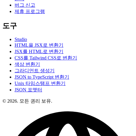
버그 신고
제휴 프로그램
도구
Studio
HTML을 JSX로 변환기
JSX를 HTML로 변환기
CSS를 Tailwind CSS로 변환기
색상 변환기
그라디언트 생성기
JSON to TypeScript 변환기
Unix 타임스탬프 변환기
JSON 포맷터
© 2026. 모든 권리 보유.