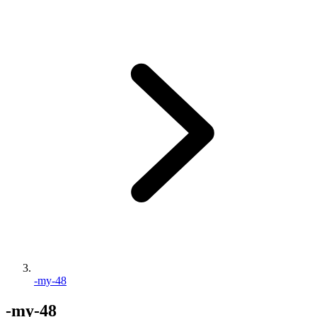
-my-48
-my-48