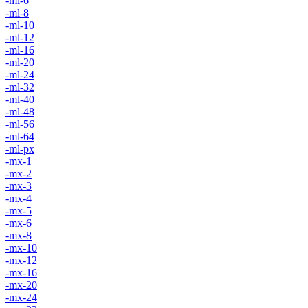
-ml-6
-ml-8
-ml-10
-ml-12
-ml-16
-ml-20
-ml-24
-ml-32
-ml-40
-ml-48
-ml-56
-ml-64
-ml-px
-mx-1
-mx-2
-mx-3
-mx-4
-mx-5
-mx-6
-mx-8
-mx-10
-mx-12
-mx-16
-mx-20
-mx-24