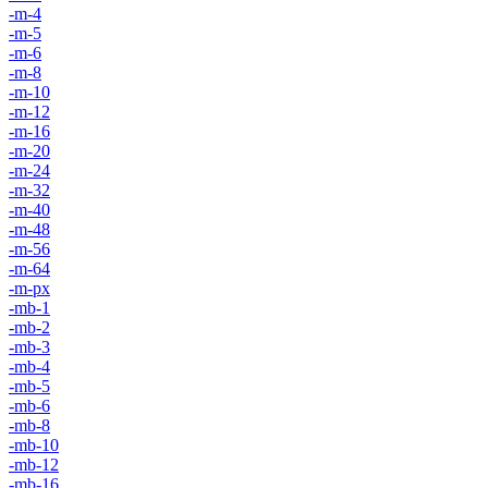
-m-4
-m-5
-m-6
-m-8
-m-10
-m-12
-m-16
-m-20
-m-24
-m-32
-m-40
-m-48
-m-56
-m-64
-m-px
-mb-1
-mb-2
-mb-3
-mb-4
-mb-5
-mb-6
-mb-8
-mb-10
-mb-12
-mb-16