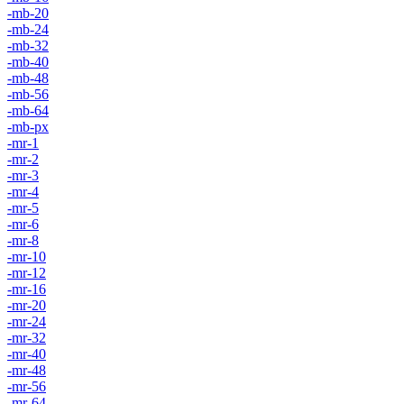
-mb-20
-mb-24
-mb-32
-mb-40
-mb-48
-mb-56
-mb-64
-mb-px
-mr-1
-mr-2
-mr-3
-mr-4
-mr-5
-mr-6
-mr-8
-mr-10
-mr-12
-mr-16
-mr-20
-mr-24
-mr-32
-mr-40
-mr-48
-mr-56
-mr-64