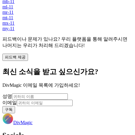
mb-11
ml-11
mr-11
mt-11
mx-11
my-11
피드백이나 문제가 있나요? 우리 플랫폼을 통해 알려주시면
나머지는 우리가 처리해 드리겠습니다!
피드백 제공
최신 소식을 받고 싶으신가요?
DivMagic 이메일 목록에 가입하세요!
성명
이메일
구독
DivMagic