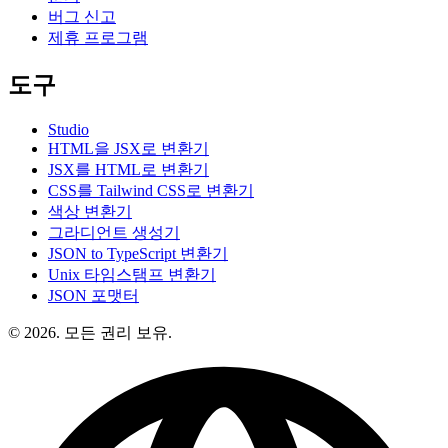
버그 신고
제휴 프로그램
도구
Studio
HTML을 JSX로 변환기
JSX를 HTML로 변환기
CSS를 Tailwind CSS로 변환기
색상 변환기
그라디언트 생성기
JSON to TypeScript 변환기
Unix 타임스탬프 변환기
JSON 포맷터
© 2026. 모든 권리 보유.