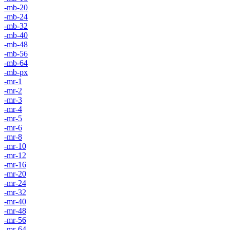
-mb-20
-mb-24
-mb-32
-mb-40
-mb-48
-mb-56
-mb-64
-mb-px
-mr-1
-mr-2
-mr-3
-mr-4
-mr-5
-mr-6
-mr-8
-mr-10
-mr-12
-mr-16
-mr-20
-mr-24
-mr-32
-mr-40
-mr-48
-mr-56
-mr-64