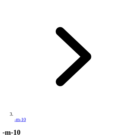
-m-10
-m-10