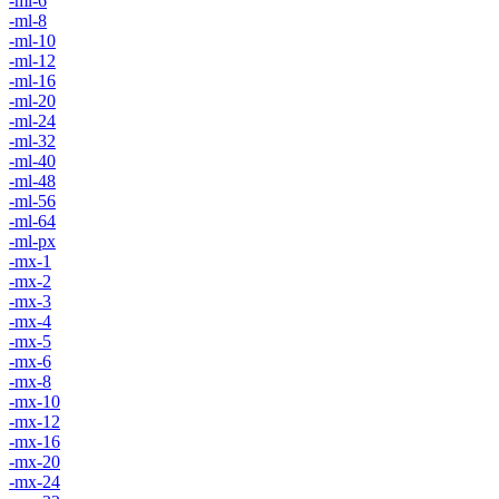
-ml-6
-ml-8
-ml-10
-ml-12
-ml-16
-ml-20
-ml-24
-ml-32
-ml-40
-ml-48
-ml-56
-ml-64
-ml-px
-mx-1
-mx-2
-mx-3
-mx-4
-mx-5
-mx-6
-mx-8
-mx-10
-mx-12
-mx-16
-mx-20
-mx-24