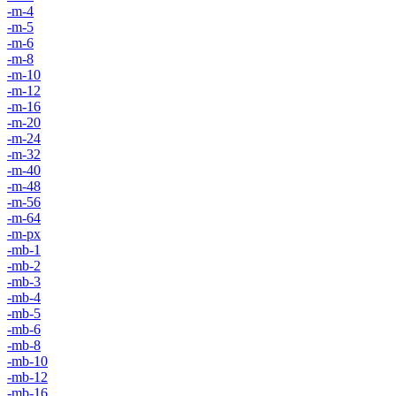
-m-4
-m-5
-m-6
-m-8
-m-10
-m-12
-m-16
-m-20
-m-24
-m-32
-m-40
-m-48
-m-56
-m-64
-m-px
-mb-1
-mb-2
-mb-3
-mb-4
-mb-5
-mb-6
-mb-8
-mb-10
-mb-12
-mb-16