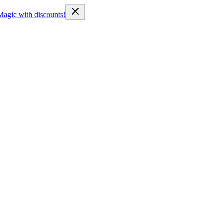
Magic with discounts!