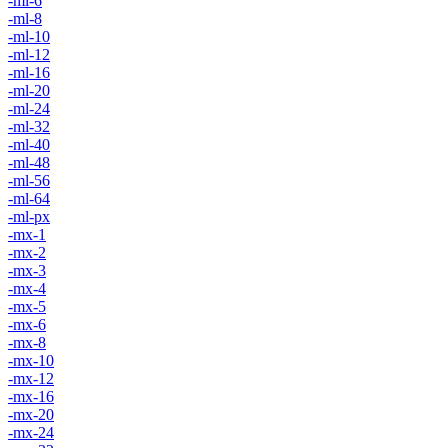
-ml-6
-ml-8
-ml-10
-ml-12
-ml-16
-ml-20
-ml-24
-ml-32
-ml-40
-ml-48
-ml-56
-ml-64
-ml-px
-mx-1
-mx-2
-mx-3
-mx-4
-mx-5
-mx-6
-mx-8
-mx-10
-mx-12
-mx-16
-mx-20
-mx-24