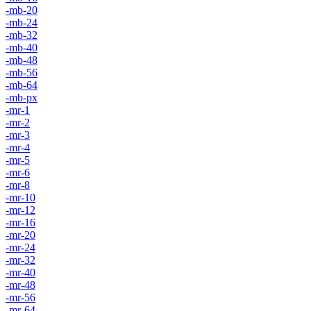
-mb-20
-mb-24
-mb-32
-mb-40
-mb-48
-mb-56
-mb-64
-mb-px
-mr-1
-mr-2
-mr-3
-mr-4
-mr-5
-mr-6
-mr-8
-mr-10
-mr-12
-mr-16
-mr-20
-mr-24
-mr-32
-mr-40
-mr-48
-mr-56
-mr-64