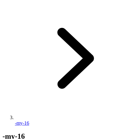
-my-16
-my-16