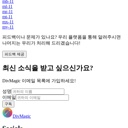
mb-11
ml-11
mr-11
mt-11
mx-11
my-11
피드백이나 문제가 있나요? 우리 플랫폼을 통해 알려주시면
나머지는 우리가 처리해 드리겠습니다!
피드백 제공
최신 소식을 받고 싶으신가요?
DivMagic 이메일 목록에 가입하세요!
성명
이메일
구독
DivMagic