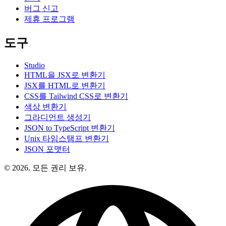
버그 신고
제휴 프로그램
도구
Studio
HTML을 JSX로 변환기
JSX를 HTML로 변환기
CSS를 Tailwind CSS로 변환기
색상 변환기
그라디언트 생성기
JSON to TypeScript 변환기
Unix 타임스탬프 변환기
JSON 포맷터
© 2026. 모든 권리 보유.