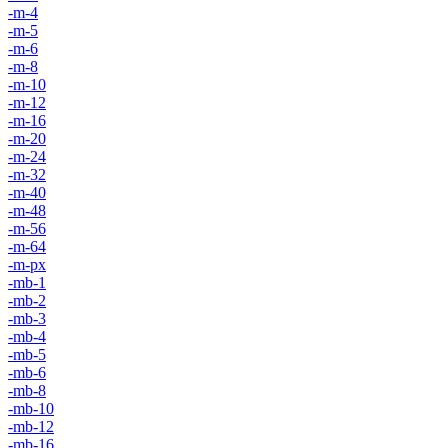
-m-4
-m-5
-m-6
-m-8
-m-10
-m-12
-m-16
-m-20
-m-24
-m-32
-m-40
-m-48
-m-56
-m-64
-m-px
-mb-1
-mb-2
-mb-3
-mb-4
-mb-5
-mb-6
-mb-8
-mb-10
-mb-12
-mb-16