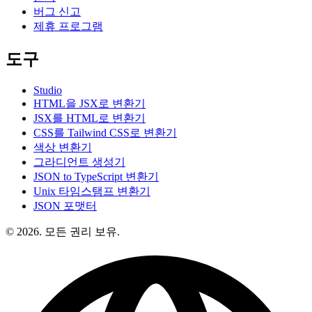
버그 신고
제휴 프로그램
도구
Studio
HTML을 JSX로 변환기
JSX를 HTML로 변환기
CSS를 Tailwind CSS로 변환기
색상 변환기
그라디언트 생성기
JSON to TypeScript 변환기
Unix 타임스탬프 변환기
JSON 포맷터
© 2026. 모든 권리 보유.