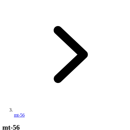
mt-56
mt-56