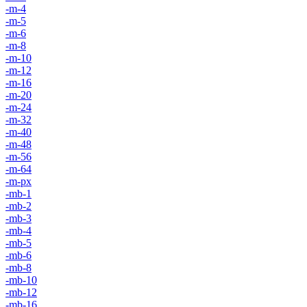
-m-4
-m-5
-m-6
-m-8
-m-10
-m-12
-m-16
-m-20
-m-24
-m-32
-m-40
-m-48
-m-56
-m-64
-m-px
-mb-1
-mb-2
-mb-3
-mb-4
-mb-5
-mb-6
-mb-8
-mb-10
-mb-12
-mb-16