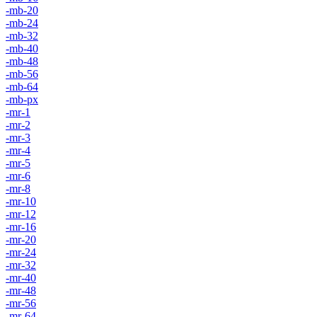
-mb-20
-mb-24
-mb-32
-mb-40
-mb-48
-mb-56
-mb-64
-mb-px
-mr-1
-mr-2
-mr-3
-mr-4
-mr-5
-mr-6
-mr-8
-mr-10
-mr-12
-mr-16
-mr-20
-mr-24
-mr-32
-mr-40
-mr-48
-mr-56
-mr-64