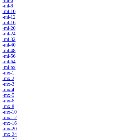
-ml-6
-ml-8
-ml-10
-ml-12
-ml-16
-ml-20
-ml-24
-ml-32
-ml-40
-ml-48
-ml-56
-ml-64
-ml-px
-mx-1
-mx-2
-mx-3
-mx-4
-mx-5
-mx-6
-mx-8
-mx-10
-mx-12
-mx-16
-mx-20
-mx-24