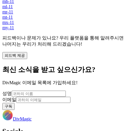
mb-11
ml-11
mr-11
mt-11
mx-11
my-11
피드백이나 문제가 있나요? 우리 플랫폼을 통해 알려주시면
나머지는 우리가 처리해 드리겠습니다!
피드백 제공
최신 소식을 받고 싶으신가요?
DivMagic 이메일 목록에 가입하세요!
성명
이메일
구독
DivMagic