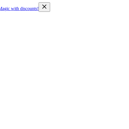
Magic with discounts!