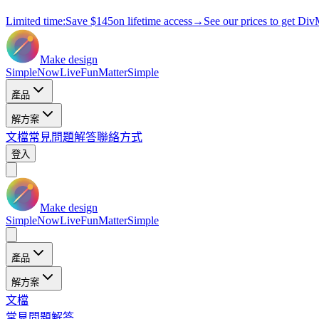
Limited time:
Save
$145
on lifetime access
→
See our prices to get Div
Make design
Simple
Now
Live
Fun
Matter
Simple
產品
解方案
文檔
常見問題解答
聯絡方式
登入
Make design
Simple
Now
Live
Fun
Matter
Simple
產品
解方案
文檔
常見問題解答