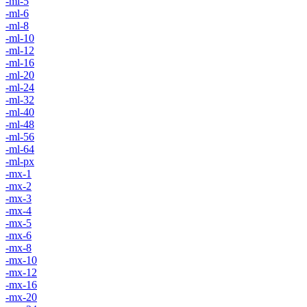
-ml-5
-ml-6
-ml-8
-ml-10
-ml-12
-ml-16
-ml-20
-ml-24
-ml-32
-ml-40
-ml-48
-ml-56
-ml-64
-ml-px
-mx-1
-mx-2
-mx-3
-mx-4
-mx-5
-mx-6
-mx-8
-mx-10
-mx-12
-mx-16
-mx-20