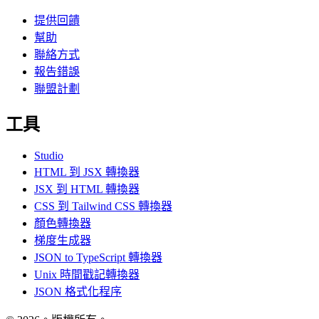
提供回饋
幫助
聯絡方式
報告錯誤
聯盟計劃
工具
Studio
HTML 到 JSX 轉換器
JSX 到 HTML 轉換器
CSS 到 Tailwind CSS 轉換器
顏色轉換器
梯度生成器
JSON to TypeScript 轉換器
Unix 時間戳記轉換器
JSON 格式化程序