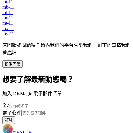
mt-11
mb-11
ml-11
mr-11
mt-11
mx-11
my-11
有回饋或問題嗎？透過我們的平台告訴我們，剩下的事情我們
會處理！
提供回饋
想要了解最新動態嗎？
加入 DivMagic 電子郵件清單！
全名
電子郵件
訂閱
DivMagic