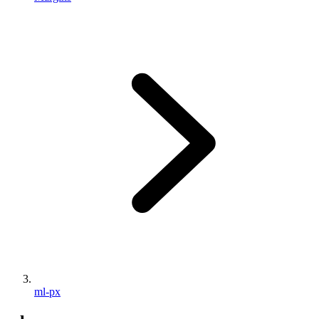
ml-px