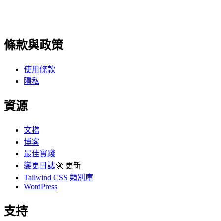
條款與政策
使用條款
隱私
資源
文檔
博客
最佳實踐
變更日誌
🚀
更新
Tailwind CSS 類別庫
WordPress
支持