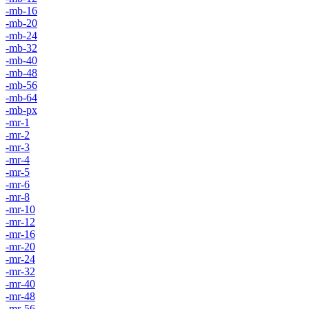
-mb-16
-mb-20
-mb-24
-mb-32
-mb-40
-mb-48
-mb-56
-mb-64
-mb-px
-mr-1
-mr-2
-mr-3
-mr-4
-mr-5
-mr-6
-mr-8
-mr-10
-mr-12
-mr-16
-mr-20
-mr-24
-mr-32
-mr-40
-mr-48
-mr-56