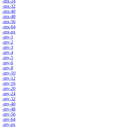
-mx-24
-mx-32
-mx-40
-mx-48
-mx-56
-mx-64
-mx-px
-my-1
-my-2
-my-3
-my-4
-my-5
-my-6
-my-8
-my-10
-my-12
-my-16
-my-20
-my-24
-my-32
-my-40
-my-48
-my-56
-my-64
-my-px