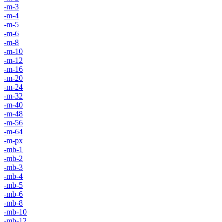
-m-3
-m-4
-m-5
-m-6
-m-8
-m-10
-m-12
-m-16
-m-20
-m-24
-m-32
-m-40
-m-48
-m-56
-m-64
-m-px
-mb-1
-mb-2
-mb-3
-mb-4
-mb-5
-mb-6
-mb-8
-mb-10
-mb-12