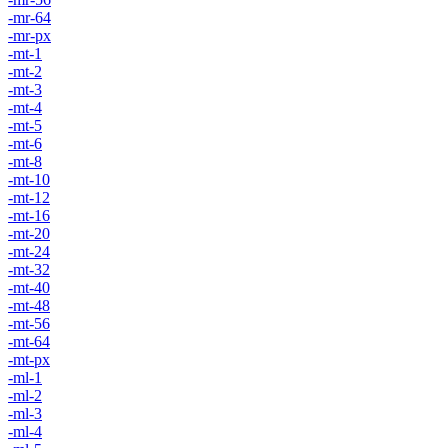
-mr-64
-mr-px
-mt-1
-mt-2
-mt-3
-mt-4
-mt-5
-mt-6
-mt-8
-mt-10
-mt-12
-mt-16
-mt-20
-mt-24
-mt-32
-mt-40
-mt-48
-mt-56
-mt-64
-mt-px
-ml-1
-ml-2
-ml-3
-ml-4