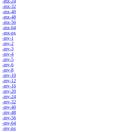
-mx-24
-mx-32
-mx-40
-mx-48
-mx-56
-mx-64
-mx-px
-my-1
-my-2
-my-3
-my-4
-my-5
-my-6
-my-8
-my-10
-my-12
-my-16
-my-20
-my-24
-my-32
-my-40
-my-48
-my-56
-my-64
-my-px