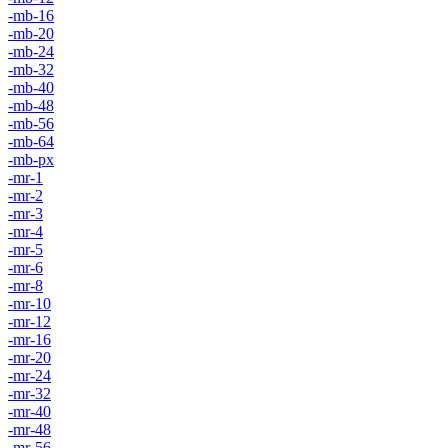
-mb-16
-mb-20
-mb-24
-mb-32
-mb-40
-mb-48
-mb-56
-mb-64
-mb-px
-mr-1
-mr-2
-mr-3
-mr-4
-mr-5
-mr-6
-mr-8
-mr-10
-mr-12
-mr-16
-mr-20
-mr-24
-mr-32
-mr-40
-mr-48
-mr-56