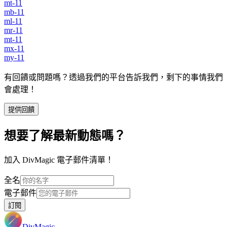
mt-11
mb-11
ml-11
mr-11
mt-11
mx-11
my-11
有回饋或問題嗎？透過我們的平台告訴我們，剩下的事情我們
會處理！
提供回饋
想要了解最新動態嗎？
加入 DivMagic 電子郵件清單！
全名
電子郵件
訂閱
DivMagic