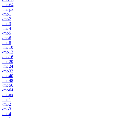
-mr-64
-mr-px
-mt-1
-mt-2
-mt-3
-mt-4
-mt-5
-mt-6
-mt-8
-mt-10
-mt-12
-mt-16
-mt-20
-mt-24
-mt-32
-mt-40
-mt-48
-mt-56
-mt-64
-mt-px
-ml-1
-ml-2
-ml-3
-ml-4