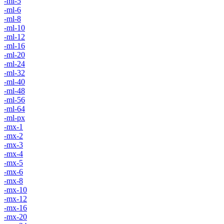
-ml-5
-ml-6
-ml-8
-ml-10
-ml-12
-ml-16
-ml-20
-ml-24
-ml-32
-ml-40
-ml-48
-ml-56
-ml-64
-ml-px
-mx-1
-mx-2
-mx-3
-mx-4
-mx-5
-mx-6
-mx-8
-mx-10
-mx-12
-mx-16
-mx-20