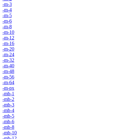
-m-3
-m-4
-m-5
-m-6
-m-8
-m-10
-m-12
-m-16
-m-20
-m-24
-m-32
-m-40
-m-48
-m-56
-m-64
-m-px
-mb-1
-mb-2
-mb-3
-mb-4
-mb-5
-mb-6
-mb-8
-mb-10
-mb-12