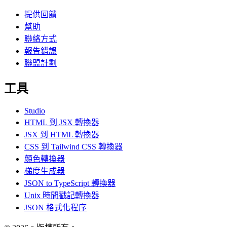
提供回饋
幫助
聯絡方式
報告錯誤
聯盟計劃
工具
Studio
HTML 到 JSX 轉換器
JSX 到 HTML 轉換器
CSS 到 Tailwind CSS 轉換器
顏色轉換器
梯度生成器
JSON to TypeScript 轉換器
Unix 時間戳記轉換器
JSON 格式化程序