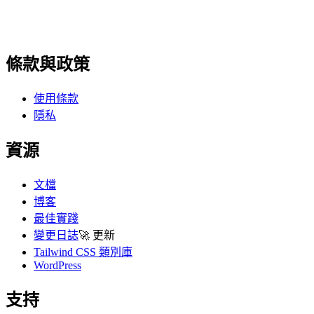
條款與政策
使用條款
隱私
資源
文檔
博客
最佳實踐
變更日誌
🚀
更新
Tailwind CSS 類別庫
WordPress
支持