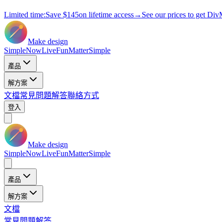
Limited time:
Save
$145
on lifetime access
→
See our prices to get Div
Make design
Simple
Now
Live
Fun
Matter
Simple
產品
解方案
文檔
常見問題解答
聯絡方式
登入
Make design
Simple
Now
Live
Fun
Matter
Simple
產品
解方案
文檔
常見問題解答