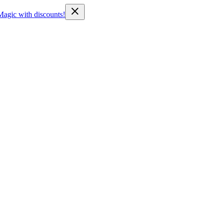
Magic with discounts!