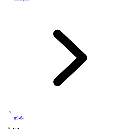
ml-64