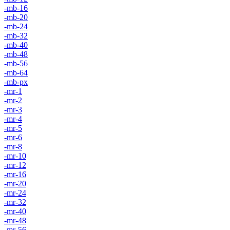
-mb-16
-mb-20
-mb-24
-mb-32
-mb-40
-mb-48
-mb-56
-mb-64
-mb-px
-mr-1
-mr-2
-mr-3
-mr-4
-mr-5
-mr-6
-mr-8
-mr-10
-mr-12
-mr-16
-mr-20
-mr-24
-mr-32
-mr-40
-mr-48
-mr-56