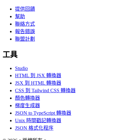
提供回饋
幫助
聯絡方式
報告錯誤
聯盟計劃
工具
Studio
HTML 到 JSX 轉換器
JSX 到 HTML 轉換器
CSS 到 Tailwind CSS 轉換器
顏色轉換器
梯度生成器
JSON to TypeScript 轉換器
Unix 時間戳記轉換器
JSON 格式化程序