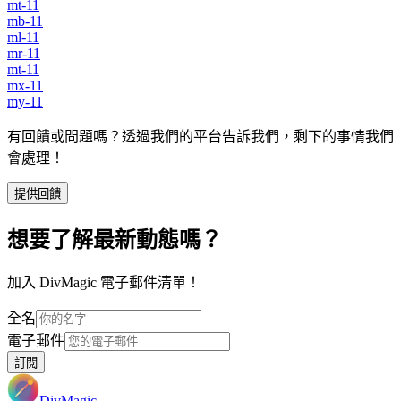
mt-11
mb-11
ml-11
mr-11
mt-11
mx-11
my-11
有回饋或問題嗎？透過我們的平台告訴我們，剩下的事情我們
會處理！
提供回饋
想要了解最新動態嗎？
加入 DivMagic 電子郵件清單！
全名
電子郵件
訂閱
DivMagic