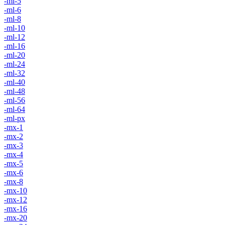
-ml-5
-ml-6
-ml-8
-ml-10
-ml-12
-ml-16
-ml-20
-ml-24
-ml-32
-ml-40
-ml-48
-ml-56
-ml-64
-ml-px
-mx-1
-mx-2
-mx-3
-mx-4
-mx-5
-mx-6
-mx-8
-mx-10
-mx-12
-mx-16
-mx-20