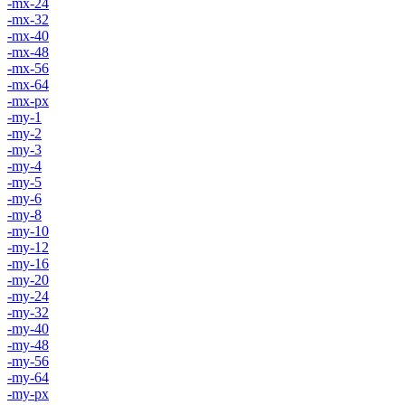
-mx-24
-mx-32
-mx-40
-mx-48
-mx-56
-mx-64
-mx-px
-my-1
-my-2
-my-3
-my-4
-my-5
-my-6
-my-8
-my-10
-my-12
-my-16
-my-20
-my-24
-my-32
-my-40
-my-48
-my-56
-my-64
-my-px