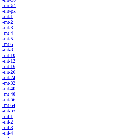
-mr-64
-mr-px
-mt-1
-mt-2
-mt-3
-mt-4
-mt-5
-mt-6
-mt-8
-mt-10
-mt-12
-mt-16
-mt-20
-mt-24
-mt-32
-mt-40
-mt-48
-mt-56
-mt-64
-mt-px
-ml-1
-ml-2
-ml-3
-ml-4