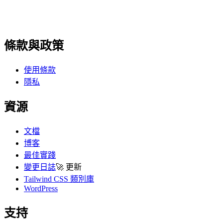
條款與政策
使用條款
隱私
資源
文檔
博客
最佳實踐
變更日誌
🚀
更新
Tailwind CSS 類別庫
WordPress
支持