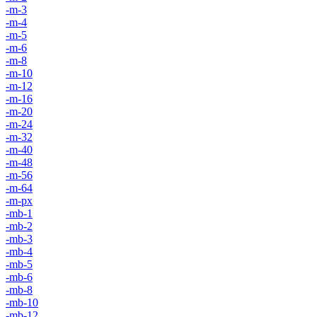
-m-3
-m-4
-m-5
-m-6
-m-8
-m-10
-m-12
-m-16
-m-20
-m-24
-m-32
-m-40
-m-48
-m-56
-m-64
-m-px
-mb-1
-mb-2
-mb-3
-mb-4
-mb-5
-mb-6
-mb-8
-mb-10
-mb-12