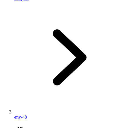
-my-48