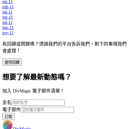
mt-11
mb-11
ml-11
mr-11
mt-11
mx-11
my-11
有回饋或問題嗎？透過我們的平台告訴我們，剩下的事情我們
會處理！
提供回饋
想要了解最新動態嗎？
加入 DivMagic 電子郵件清單！
全名
電子郵件
訂閱
DivMagic