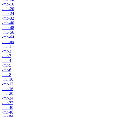
-mb-16
-mb-20
-mb-24
-mb-32
-mb-40
-mb-48
-mb-56
-mb-64
-mb-px
-mr-1
-mr-2
-mr-3
-mr-4
-mr-5
-mr-6
-mr-8
-mr-10
-mr-12
-mr-16
-mr-20
-mr-24
-mr-32
-mr-40
-mr-48
-mr-56