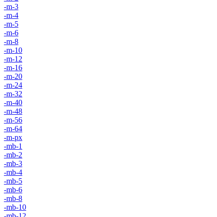
-m-3
-m-4
-m-5
-m-6
-m-8
-m-10
-m-12
-m-16
-m-20
-m-24
-m-32
-m-40
-m-48
-m-56
-m-64
-m-px
-mb-1
-mb-2
-mb-3
-mb-4
-mb-5
-mb-6
-mb-8
-mb-10
-mb-12