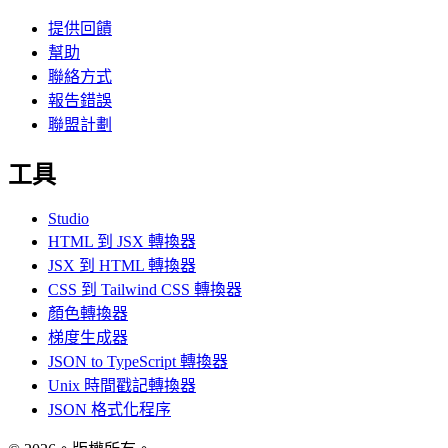
提供回饋
幫助
聯絡方式
報告錯誤
聯盟計劃
工具
Studio
HTML 到 JSX 轉換器
JSX 到 HTML 轉換器
CSS 到 Tailwind CSS 轉換器
顏色轉換器
梯度生成器
JSON to TypeScript 轉換器
Unix 時間戳記轉換器
JSON 格式化程序