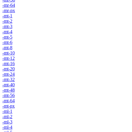
-mr-64
-mr-px
-mt-1
-mt-2
-mt-3
-mt-4
-mt-5
-mt-6
-mt-8
-mt-10
-mt-12
-mt-16
-mt-20
-mt-24
-mt-32
-mt-40
-mt-48
-mt-56
-mt-64
-mt-px
-ml-1
-ml-2
-ml-3
-ml-4