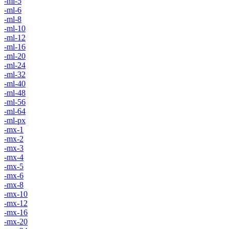
-ml-5
-ml-6
-ml-8
-ml-10
-ml-12
-ml-16
-ml-20
-ml-24
-ml-32
-ml-40
-ml-48
-ml-56
-ml-64
-ml-px
-mx-1
-mx-2
-mx-3
-mx-4
-mx-5
-mx-6
-mx-8
-mx-10
-mx-12
-mx-16
-mx-20