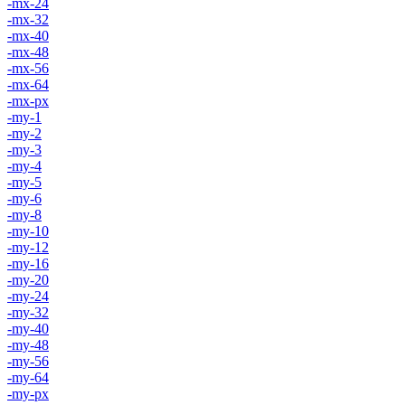
-mx-24
-mx-32
-mx-40
-mx-48
-mx-56
-mx-64
-mx-px
-my-1
-my-2
-my-3
-my-4
-my-5
-my-6
-my-8
-my-10
-my-12
-my-16
-my-20
-my-24
-my-32
-my-40
-my-48
-my-56
-my-64
-my-px