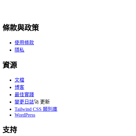
條款與政策
使用條款
隱私
資源
文檔
博客
最佳實踐
變更日誌
🚀
更新
Tailwind CSS 類別庫
WordPress
支持