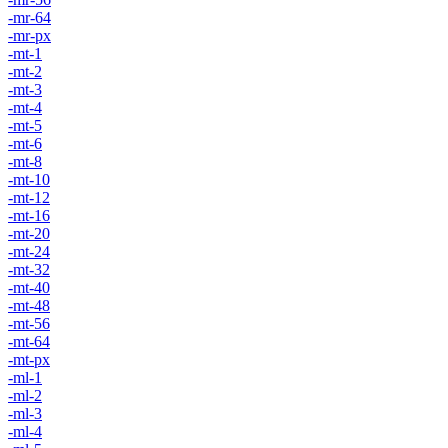
-mr-64
-mr-px
-mt-1
-mt-2
-mt-3
-mt-4
-mt-5
-mt-6
-mt-8
-mt-10
-mt-12
-mt-16
-mt-20
-mt-24
-mt-32
-mt-40
-mt-48
-mt-56
-mt-64
-mt-px
-ml-1
-ml-2
-ml-3
-ml-4