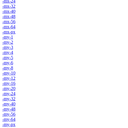
-mx-24
-mx-32
-mx-40
-mx-48
-mx-56
-mx-64
-mx-px
-my-1
-my-2
-my-3
-my-4
-my-5
-my-6
-my-8
-my-10
-my-12
-my-16
-my-20
-my-24
-my-32
-my-40
-my-48
-my-56
-my-64
-my-px