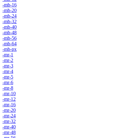
-mb-16
-mb-20
-mb-24
-mb-32
-mb-40
-mb-48
-mb-56
-mb-64
-mb-px
-mr-1
-mr-2
-mr-3
-mr-4
-mr-5
-mr-6
-mr-8
-mr-10
-mr-12
-mr-16
-mr-20
-mr-24
-mr-32
-mr-40
-mr-48
-mr-56