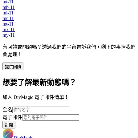
mt-11
mb-11
ml-11
mr-11
mt-11
mx-11
my-11
有回饋或問題嗎？透過我們的平台告訴我們，剩下的事情我們
會處理！
提供回饋
想要了解最新動態嗎？
加入 DivMagic 電子郵件清單！
全名
電子郵件
訂閱
DivMagic