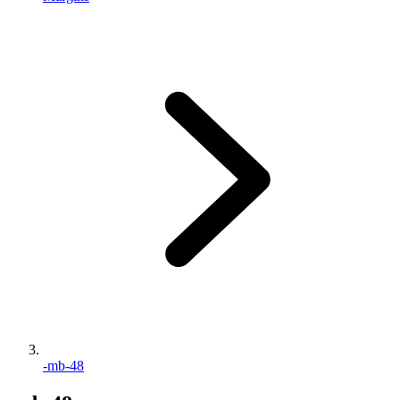
-mb-48