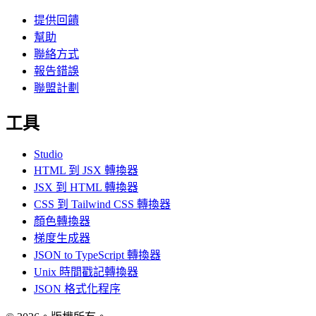
提供回饋
幫助
聯絡方式
報告錯誤
聯盟計劃
工具
Studio
HTML 到 JSX 轉換器
JSX 到 HTML 轉換器
CSS 到 Tailwind CSS 轉換器
顏色轉換器
梯度生成器
JSON to TypeScript 轉換器
Unix 時間戳記轉換器
JSON 格式化程序