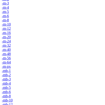
-m-3
-m-4
-m-5
-m-6
-m-8
-m-10
-m-12
-m-16
-m-20
-m-24
-m-32
-m-40
-m-48
-m-56
-m-64
-m-px
-mb-1
-mb-2
-mb-3
-mb-4
-mb-5
-mb-6
-mb-8
-mb-10
-mb-12