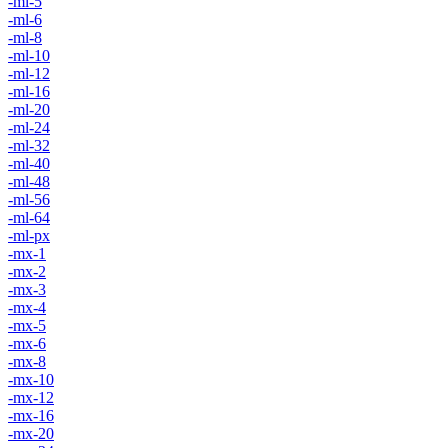
-ml-5
-ml-6
-ml-8
-ml-10
-ml-12
-ml-16
-ml-20
-ml-24
-ml-32
-ml-40
-ml-48
-ml-56
-ml-64
-ml-px
-mx-1
-mx-2
-mx-3
-mx-4
-mx-5
-mx-6
-mx-8
-mx-10
-mx-12
-mx-16
-mx-20