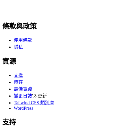
條款與政策
使用條款
隱私
資源
文檔
博客
最佳實踐
變更日誌
🚀
更新
Tailwind CSS 類別庫
WordPress
支持