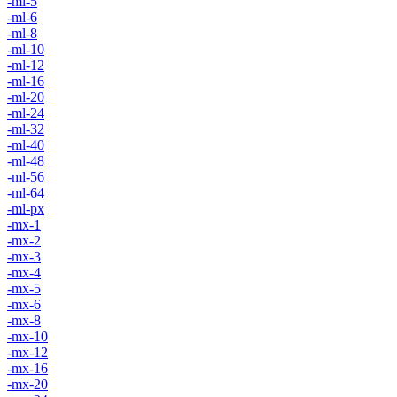
-ml-5
-ml-6
-ml-8
-ml-10
-ml-12
-ml-16
-ml-20
-ml-24
-ml-32
-ml-40
-ml-48
-ml-56
-ml-64
-ml-px
-mx-1
-mx-2
-mx-3
-mx-4
-mx-5
-mx-6
-mx-8
-mx-10
-mx-12
-mx-16
-mx-20