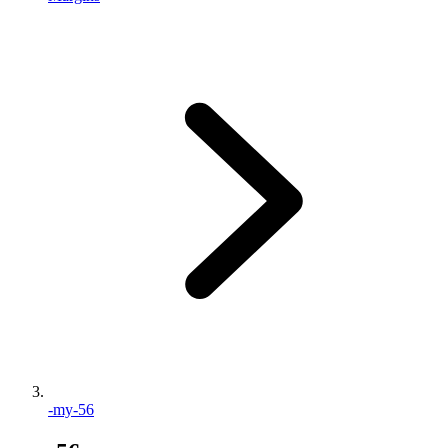
-my-56