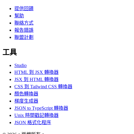
提供回饋
幫助
聯絡方式
報告錯誤
聯盟計劃
工具
Studio
HTML 到 JSX 轉換器
JSX 到 HTML 轉換器
CSS 到 Tailwind CSS 轉換器
顏色轉換器
梯度生成器
JSON to TypeScript 轉換器
Unix 時間戳記轉換器
JSON 格式化程序