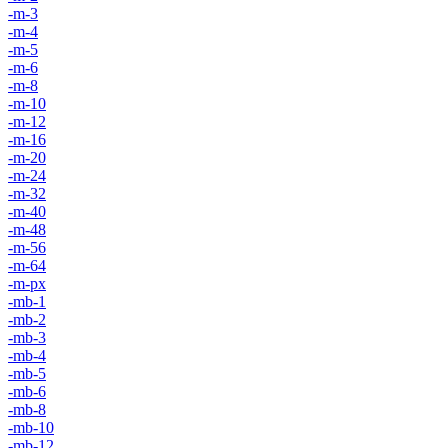
-m-3
-m-4
-m-5
-m-6
-m-8
-m-10
-m-12
-m-16
-m-20
-m-24
-m-32
-m-40
-m-48
-m-56
-m-64
-m-px
-mb-1
-mb-2
-mb-3
-mb-4
-mb-5
-mb-6
-mb-8
-mb-10
-mb-12