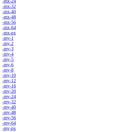
-mx-24
-mx-32
-mx-40
-mx-48
-mx-56
-mx-64
-mx-px
-my-1
-my-2
-my-3
-my-4
-my-5
-my-6
-my-8
-my-10
-my-12
-my-16
-my-20
-my-24
-my-32
-my-40
-my-48
-my-56
-my-64
-my-px