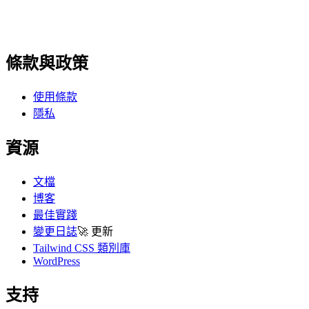
條款與政策
使用條款
隱私
資源
文檔
博客
最佳實踐
變更日誌
🚀
更新
Tailwind CSS 類別庫
WordPress
支持