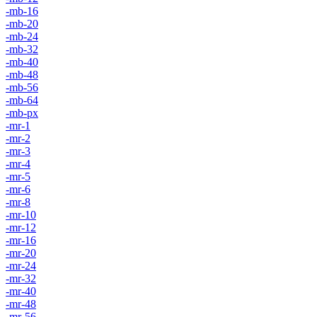
-mb-16
-mb-20
-mb-24
-mb-32
-mb-40
-mb-48
-mb-56
-mb-64
-mb-px
-mr-1
-mr-2
-mr-3
-mr-4
-mr-5
-mr-6
-mr-8
-mr-10
-mr-12
-mr-16
-mr-20
-mr-24
-mr-32
-mr-40
-mr-48
-mr-56