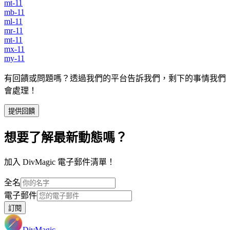
mt-11
mb-11
ml-11
mr-11
mt-11
mx-11
my-11
有回饋或問題嗎？透過我們的平台告訴我們，剩下的事情我們
會處理！
提供回饋
想要了解最新動態嗎？
加入 DivMagic 電子郵件清單！
全名
電子郵件
訂閱
DivMagic