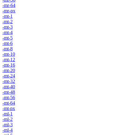
-mr-64
-mr-px
-mt-1
-mt-2
-mt-3
-mt-4
-mt-5
-mt-6
-mt-8
-mt-10
-mt-12
-mt-16
-mt-20
-mt-24
-mt-32
-mt-40
-mt-48
-mt-56
-mt-64
-mt-px
-ml-1
-ml-2
-ml-3
-ml-4