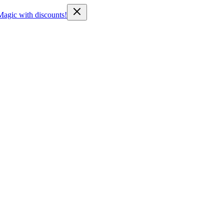
Magic with discounts!