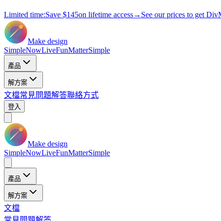
Limited time:
Save
$145
on lifetime access
→
See our prices to get Div
Make design
Simple
Now
Live
Fun
Matter
Simple
產品
解方案
文檔
常見問題解答
聯絡方式
登入
Make design
Simple
Now
Live
Fun
Matter
Simple
產品
解方案
文檔
常見問題解答