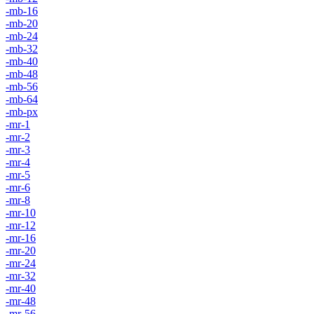
-mb-16
-mb-20
-mb-24
-mb-32
-mb-40
-mb-48
-mb-56
-mb-64
-mb-px
-mr-1
-mr-2
-mr-3
-mr-4
-mr-5
-mr-6
-mr-8
-mr-10
-mr-12
-mr-16
-mr-20
-mr-24
-mr-32
-mr-40
-mr-48
-mr-56