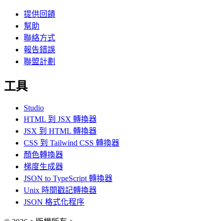
提供回饋
幫助
聯絡方式
報告錯誤
聯盟計劃
工具
Studio
HTML 到 JSX 轉換器
JSX 到 HTML 轉換器
CSS 到 Tailwind CSS 轉換器
顏色轉換器
梯度生成器
JSON to TypeScript 轉換器
Unix 時間戳記轉換器
JSON 格式化程序