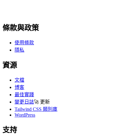
條款與政策
使用條款
隱私
資源
文檔
博客
最佳實踐
變更日誌
🚀
更新
Tailwind CSS 類別庫
WordPress
支持