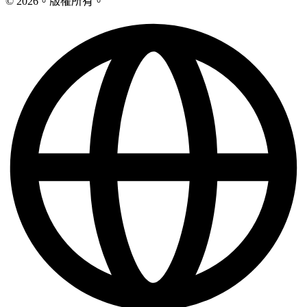
© 2026。版權所有。