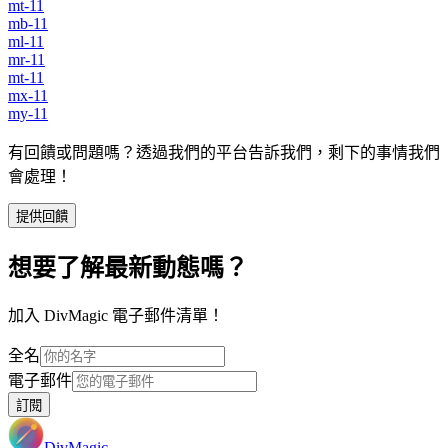
mt-11
mb-11
ml-11
mr-11
mt-11
mx-11
my-11
有回饋或問題嗎？透過我們的平台告訴我們，剩下的事情我們
會處理！
提供回饋
想要了解最新動態嗎？
加入 DivMagic 電子郵件清單！
全名
電子郵件
訂閱
DivMagic