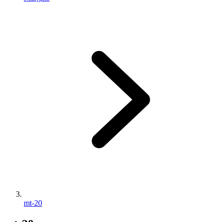
mt-20