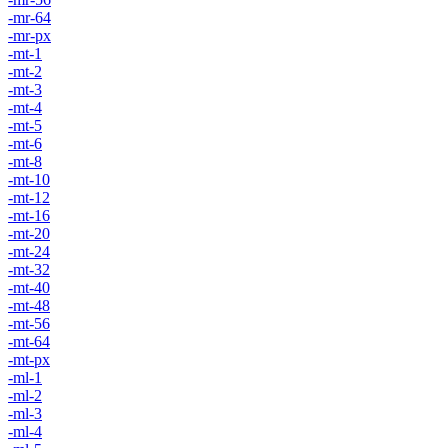
-mr-64
-mr-px
-mt-1
-mt-2
-mt-3
-mt-4
-mt-5
-mt-6
-mt-8
-mt-10
-mt-12
-mt-16
-mt-20
-mt-24
-mt-32
-mt-40
-mt-48
-mt-56
-mt-64
-mt-px
-ml-1
-ml-2
-ml-3
-ml-4