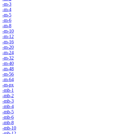
-m-3
-m-4
-m-5
-m-6
-m-8
-m-10
-m-12
-m-16
-m-20
-m-24
-m-32
-m-40
-m-48
-m-56
-m-64
-m-px
-mb-1
-mb-2
-mb-3
-mb-4
-mb-5
-mb-6
-mb-8
-mb-10
-mb-12