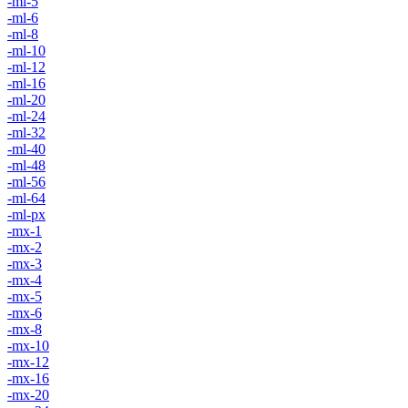
-ml-5
-ml-6
-ml-8
-ml-10
-ml-12
-ml-16
-ml-20
-ml-24
-ml-32
-ml-40
-ml-48
-ml-56
-ml-64
-ml-px
-mx-1
-mx-2
-mx-3
-mx-4
-mx-5
-mx-6
-mx-8
-mx-10
-mx-12
-mx-16
-mx-20