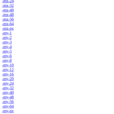
-mx-24
-mx-32
-mx-40
-mx-48
-mx-56
-mx-64
-mx-px
-my-1
-my-2
-my-3
-my-4
-my-5
-my-6
-my-8
-my-10
-my-12
-my-16
-my-20
-my-24
-my-32
-my-40
-my-48
-my-56
-my-64
-my-px